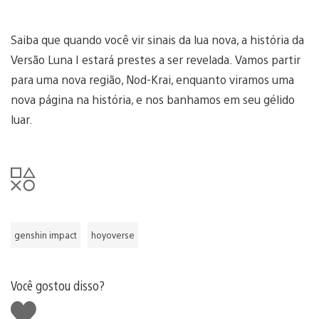
Saiba que quando você vir sinais da lua nova, a história da
Versão Luna I estará prestes a ser revelada. Vamos partir
para uma nova região, Nod-Krai, enquanto viramos uma
nova página na história, e nos banhamos em seu gélido
luar.
genshin impact
hoyoverse
Você gostou disso?
Curtir