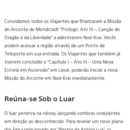
Convidamos todos os Viajantes que finalizaram a Missão
do Arconte de Mondstadt “Prólogo: Ato III – Canção do
Dragão e da Liberdade” a adentrarem Nod-Krai. Vocês
podem acessar a região através de um Ponto de
Teleporte em sua entrada. Os Viajantes que também já
tiverem concluído o “Capítulo I – Ato III – Uma Nova
Estrela em Ascensão” em Liyue, poderão iniciar a nova
Missão do Arconte em Nod-Krai imediatamente.
Reúna-se Sob o Luar
O luar penetra na névoa, lançando sombras ondulantes
em direção ao desconhecido. Para revelar um novo plano
dos Fatui relacionado aos “Restos da Antiga Lua”, os