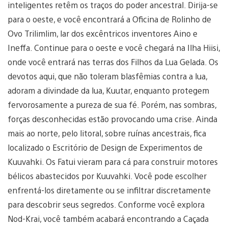
inteligentes retêm os traços do poder ancestral. Dirija-se
para o oeste, e você encontrará a Oficina de Rolinho de
Ovo Trilimlim, lar dos excêntricos inventores Aino e
Ineffa. Continue para o oeste e você chegará na Ilha Hiisi,
onde você entrará nas terras dos Filhos da Lua Gelada. Os
devotos aqui, que não toleram blasfêmias contra a lua,
adoram a divindade da lua, Kuutar, enquanto protegem
fervorosamente a pureza de sua fé. Porém, nas sombras,
forças desconhecidas estão provocando uma crise. Ainda
mais ao norte, pelo litoral, sobre ruínas ancestrais, fica
localizado o Escritório de Design de Experimentos de
Kuuvahki. Os Fatui vieram para cá para construir motores
bélicos abastecidos por Kuuvahki. Você pode escolher
enfrentá-los diretamente ou se infiltrar discretamente
para descobrir seus segredos. Conforme você explora
Nod-Krai, você também acabará encontrando a Caçada