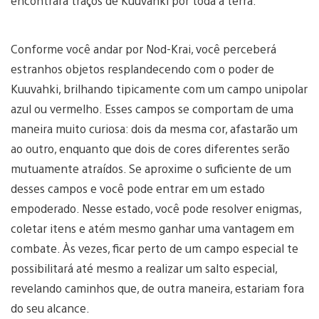
encontrará traços de Kuuvahki por toda a terra.
Conforme você andar por Nod-Krai, você perceberá
estranhos objetos resplandecendo com o poder de
Kuuvahki, brilhando tipicamente com um campo unipolar
azul ou vermelho. Esses campos se comportam de uma
maneira muito curiosa: dois da mesma cor, afastarão um
ao outro, enquanto que dois de cores diferentes serão
mutuamente atraídos. Se aproxime o suficiente de um
desses campos e você pode entrar em um estado
empoderado. Nesse estado, você pode resolver enigmas,
coletar itens e atém mesmo ganhar uma vantagem em
combate. Às vezes, ficar perto de um campo especial te
possibilitará até mesmo a realizar um salto especial,
revelando caminhos que, de outra maneira, estariam fora
do seu alcance.