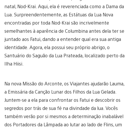
natal, Nod-Krai. Aqui, ela é reverenciada como a Dama da
Lua. Surpreendentemente, as Estátuas da Lua Nova
encontradas por toda Nod-Krai são incrivelmente
semelhantes à aparência de Columbina antes dela ter se
juntado aos Fatui, dando a entender qual era sua antiga
identidade. Agora, ela possui seu próprio abrigo, o
Santuário do Saguão da Lua Prateada, localizado perto da
Ilha Hiisi.
Na nova Missão do Arconte, os Viajantes ajudarão Lauma,
a Emissária da Canção Lunar dos Filhos da Lua Gelada.
Juntem-se a ela para confrontar os Fatui e descobrir os
segredos por trás de sua fé na divindade da lua. Vocês
também verão por si mesmos a determinação inabalável
dos Portadores da Lâmpada ao lutar ao lado de Flins, um