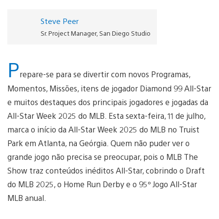
Steve Peer
Sr. Project Manager, San Diego Studio
P
repare-se para se divertir com novos Programas,
Momentos, Missões, itens de jogador Diamond 99 All-Star
e muitos destaques dos principais jogadores e jogadas da
All-Star Week 2025 do MLB. Esta sexta-feira, 11 de julho,
marca o início da All-Star Week 2025 do MLB no Truist
Park em Atlanta, na Geórgia. Quem não puder ver o
grande jogo não precisa se preocupar, pois o MLB The
Show traz conteúdos inéditos All-Star, cobrindo o Draft
do MLB 2025, o Home Run Derby e o 95º Jogo All-Star
MLB anual.