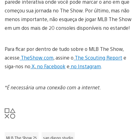
parede interativa onde você pode marcar o ano em que
começou sua jornada no The Show. Por último, mas não
menos importante, não esqueça de jogar MLB The Show
em um dos mais de 20 consoles disponíveis no estande!
Para ficar por dentro de tudo sobre o MLB The Show,
acesse
TheShow.com
, assine o
The Scouting Report
e
siga-nos no
X
,
no Facebook
e
no Instagram
.
*É necessária uma conexão com a internet.
MLB The Show 25
san diego studio