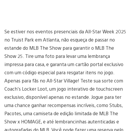
Se estiver nos eventos presenciais da All-Star Week 2025
no Truist Park em Atlanta, não esqueça de passar no
estande do MLB The Show para garantir o MLB The
Show 25. Tire uma foto para levar uma lembrança
impressa para casa, e garanta um cartão portal exclusivo
com um código especial para resgatar itens no jogo.
Apenas para fãs no All-Star Village! Teste sua sorte com
Coach’s Locker Loot, um jogo interativo de touchscreen
exclusivo, disponível apenas no estande. Jogue para ter
uma chance ganhar recompensas incríveis, como Stubs,
Pacotes, uma camiseta de edição limitada de MLB The
Show x HOMAGE, e até lembrancinhas autenticadas e
autografadas do MLB. Você pode fazer uma reserva pelo