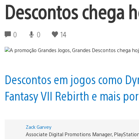
Descontos chega ho
0
0
14
Descontos em jogos como Dyna
Fantasy VII Rebirth e mais po
Zack Garvey
Associate Digital Promotions Manager, PlayStatio