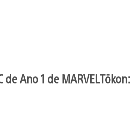
C de Ano 1 de MARVEL Tōkon: