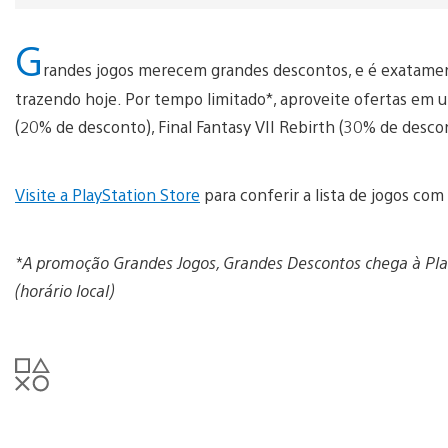
G
randes jogos merecem grandes descontos, e é exatamen
trazendo hoje. Por tempo limitado*, aproveite ofertas em um
(20% de desconto), Final Fantasy VII Rebirth (30% de desco
Visite a PlayStation Store
para conferir a lista de jogos co
*A promoção Grandes Jogos, Grandes Descontos chega à Play
(horário local)