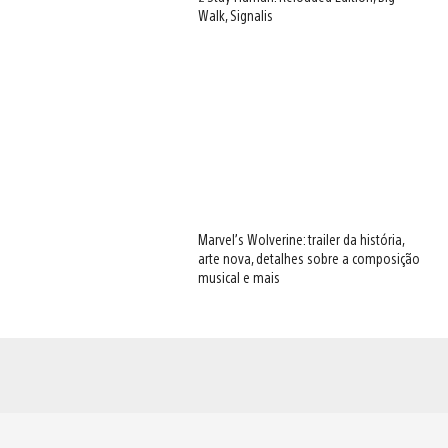
Walk, Signalis
Marvel’s Wolverine: trailer da história,
arte nova, detalhes sobre a composição
musical e mais