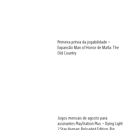
Primeira prévia da jogabilidade –
Expansão Man of Honor de Mafia: The
Old Country
Jogos mensais de agosto para
assinantes PlayStation Plus – Dying Light
2 Stay Human: Reloaded Edition, Big