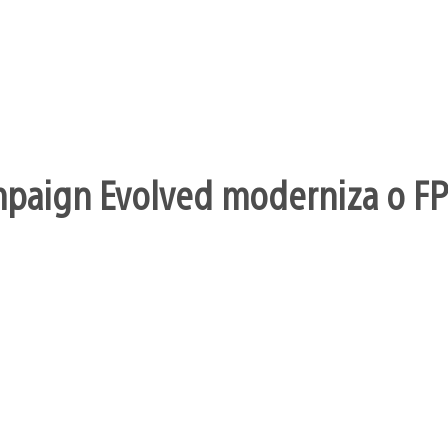
mpaign Evolved moderniza o FP