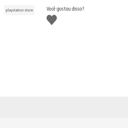
Você gostou disso?
playstation store
Curtir