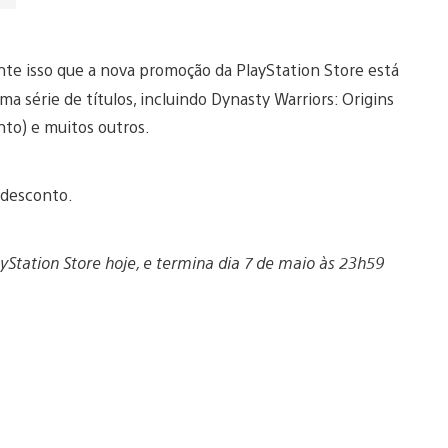
te isso que a nova promoção da PlayStation Store está
a série de títulos, incluindo Dynasty Warriors: Origins
nto) e muitos outros.
m desconto.
Station Store hoje, e termina dia 7 de maio às 23h59