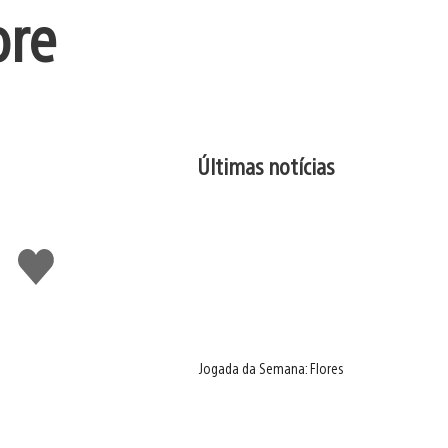
ore
Últimas notícias
Curtir
Jogada da Semana: Flores