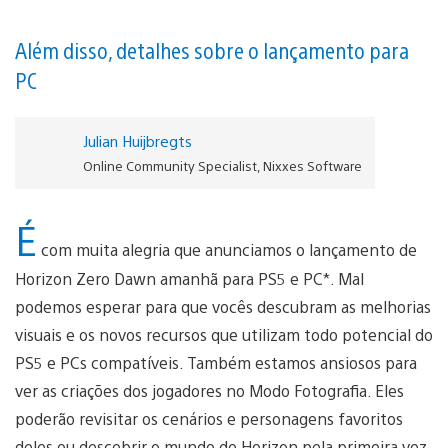
Além disso, detalhes sobre o lançamento para
PC
Julian Huijbregts
Online Community Specialist, Nixxes Software
É
com muita alegria que anunciamos o lançamento de
Horizon Zero Dawn amanhã para PS5 e PC*. Mal
podemos esperar para que vocês descubram as melhorias
visuais e os novos recursos que utilizam todo potencial do
PS5 e PCs compatíveis. Também estamos ansiosos para
ver as criações dos jogadores no Modo Fotografia. Eles
poderão revisitar os cenários e personagens favoritos
deles ou descobrir o mundo de Horizon pela primeira vez.