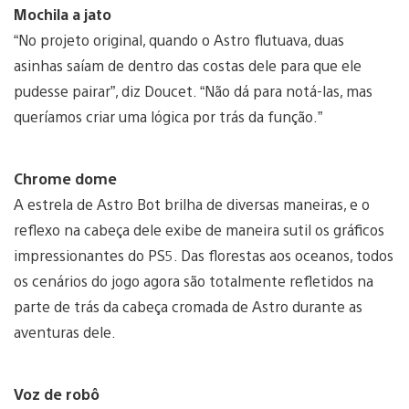
Mochila a jato
“No projeto original, quando o Astro flutuava, duas
asinhas saíam de dentro das costas dele para que ele
pudesse pairar”, diz Doucet. “Não dá para notá-las, mas
queríamos criar uma lógica por trás da função.”
Chrome dome
A estrela de Astro Bot brilha de diversas maneiras, e o
reflexo na cabeça dele exibe de maneira sutil os gráficos
impressionantes do PS5. Das florestas aos oceanos, todos
os cenários do jogo agora são totalmente refletidos na
parte de trás da cabeça cromada de Astro durante as
aventuras dele.
Voz de robô