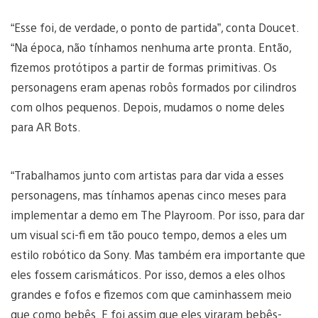
“Esse foi, de verdade, o ponto de partida”, conta Doucet.
“Na época, não tínhamos nenhuma arte pronta. Então,
fizemos protótipos a partir de formas primitivas. Os
personagens eram apenas robôs formados por cilindros
com olhos pequenos. Depois, mudamos o nome deles
para AR Bots.
“Trabalhamos junto com artistas para dar vida a esses
personagens, mas tínhamos apenas cinco meses para
implementar a demo em The Playroom. Por isso, para dar
um visual sci-fi em tão pouco tempo, demos a eles um
estilo robótico da Sony. Mas também era importante que
eles fossem carismáticos. Por isso, demos a eles olhos
grandes e fofos e fizemos com que caminhassem meio
que como bebês. E foi assim que eles viraram bebês-