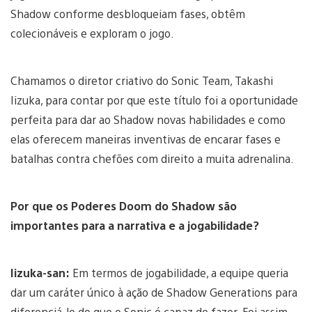
Shadow conforme desbloqueiam fases, obtêm
colecionáveis e exploram o jogo.
Chamamos o diretor criativo do Sonic Team, Takashi
Iizuka, para contar por que este título foi a oportunidade
perfeita para dar ao Shadow novas habilidades e como
elas oferecem maneiras inventivas de encarar fases e
batalhas contra chefões com direito a muita adrenalina.
Por que os Poderes Doom do Shadow são
importantes para a narrativa e a jogabilidade?
Iizuka-san:
Em termos de jogabilidade, a equipe queria
dar um caráter único à ação de Shadow Generations para
diferenciá-lo do que o Sonic é capaz de fazer. Foi assim