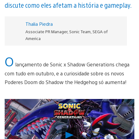
discute como eles afetam a história e gameplay.
Thalia Piedra
Associate PR Manager, Sonic Team, SEGA of
America
O
lançamento de Sonic x Shadow Generations chega
com tudo em outubro, e a curiosidade sobre os novos
Poderes Doom do Shadow the Hedgehog só aumenta!
Reproduzir
Vídeo