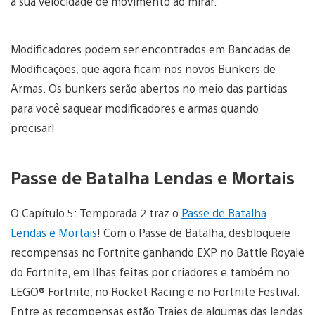
a sua velocidade de movimento ao mirar.
Modificadores podem ser encontrados em Bancadas de
Modificações, que agora ficam nos novos Bunkers de
Armas. Os bunkers serão abertos no meio das partidas
para você saquear modificadores e armas quando
precisar!
Passe de Batalha Lendas e Mortais
O Capítulo 5: Temporada 2 traz o
Passe de Batalha
Lendas e Mortais
! Com o Passe de Batalha, desbloqueie
recompensas no Fortnite ganhando EXP no Battle Royale
do Fortnite, em Ilhas feitas por criadores e também no
LEGO® Fortnite, no Rocket Racing e no Fortnite Festival.
Entre as recompensas estão Trajes de algumas das lendas