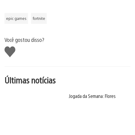
epic games
fortnite
Você gostou disso?
Curtir
Últimas notícias
Jogada da Semana: Flores