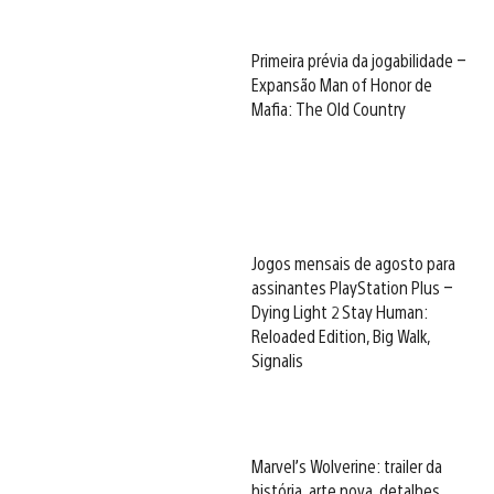
Primeira prévia da jogabilidade –
Expansão Man of Honor de
Mafia: The Old Country
Jogos mensais de agosto para
assinantes PlayStation Plus –
Dying Light 2 Stay Human:
Reloaded Edition, Big Walk,
Signalis
Marvel’s Wolverine: trailer da
história, arte nova, detalhes