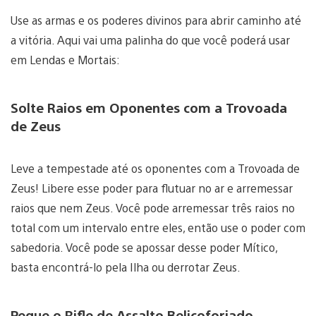
Use as armas e os poderes divinos para abrir caminho até
a vitória. Aqui vai uma palinha do que você poderá usar
em Lendas e Mortais:
Solte Raios em Oponentes com a Trovoada
de Zeus
Leve a tempestade até os oponentes com a Trovoada de
Zeus! Libere esse poder para flutuar no ar e arremessar
raios que nem Zeus. Você pode arremessar três raios no
total com um intervalo entre eles, então use o poder com
sabedoria. Você pode se apossar desse poder Mítico,
basta encontrá-lo pela Ilha ou derrotar Zeus.
Pegue o Rifle de Assalto Belicoforjado