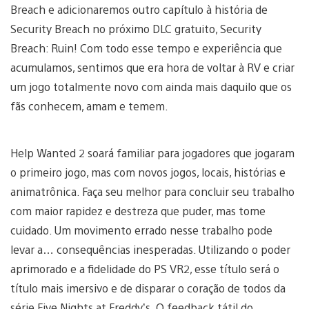
Breach e adicionaremos outro capítulo à história de
Security Breach no próximo DLC gratuito, Security
Breach: Ruin! Com todo esse tempo e experiência que
acumulamos, sentimos que era hora de voltar à RV e criar
um jogo totalmente novo com ainda mais daquilo que os
fãs conhecem, amam e temem.
Help Wanted 2 soará familiar para jogadores que jogaram
o primeiro jogo, mas com novos jogos, locais, histórias e
animatrônica. Faça seu melhor para concluir seu trabalho
com maior rapidez e destreza que puder, mas tome
cuidado. Um movimento errado nesse trabalho pode
levar a… consequências inesperadas. Utilizando o poder
aprimorado e a fidelidade do PS VR2, esse título será o
título mais imersivo e de disparar o coração de todos da
série Five Nights at Freddy’s. O feedback tátil do