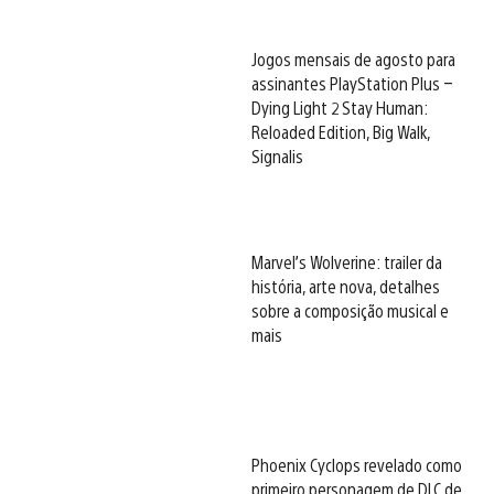
Jogos mensais de agosto para
assinantes PlayStation Plus –
Dying Light 2 Stay Human:
Reloaded Edition, Big Walk,
Signalis
Marvel’s Wolverine: trailer da
história, arte nova, detalhes
sobre a composição musical e
mais
Phoenix Cyclops revelado como
primeiro personagem de DLC de