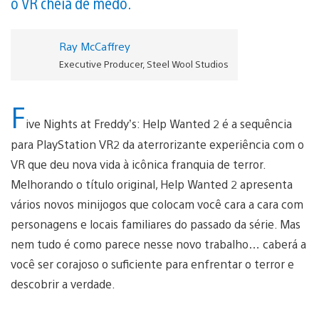
o VR cheia de medo.
Ray McCaffrey
Executive Producer, Steel Wool Studios
F
ive Nights at Freddy’s: Help Wanted 2 é a sequência
para PlayStation VR2 da aterrorizante experiência com o
VR que deu nova vida à icônica franquia de terror.
Melhorando o título original, Help Wanted 2 apresenta
vários novos minijogos que colocam você cara a cara com
personagens e locais familiares do passado da série. Mas
nem tudo é como parece nesse novo trabalho… caberá a
você ser corajoso o suficiente para enfrentar o terror e
descobrir a verdade.