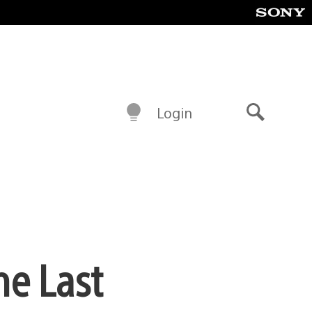
Login
Buscar
he Last