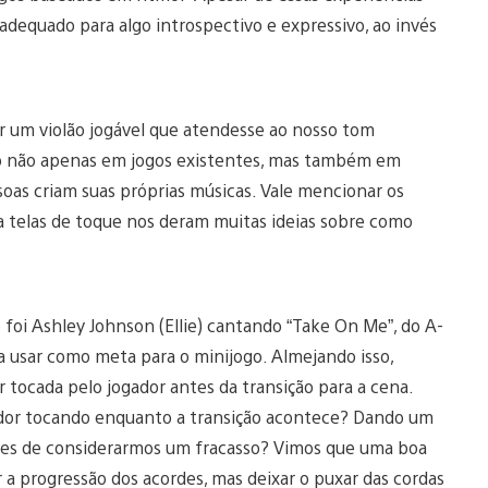
dequado para algo introspectivo e expressivo, ao invés
ar um violão jogável que atendesse ao nosso tom
ão não apenas em jogos existentes, mas também em
ssoas criam suas próprias músicas. Vale mencionar os
ra telas de toque nos deram muitas ideias sobre como
 foi Ashley Johnson (Ellie) cantando “Take On Me”, do A-
a usar como meta para o minijogo. Almejando isso,
tocada pelo jogador antes da transição para a cena.
gador tocando enquanto a transição acontece? Dando um
ntes de considerarmos um fracasso? Vimos que uma boa
 a progressão dos acordes, mas deixar o puxar das cordas