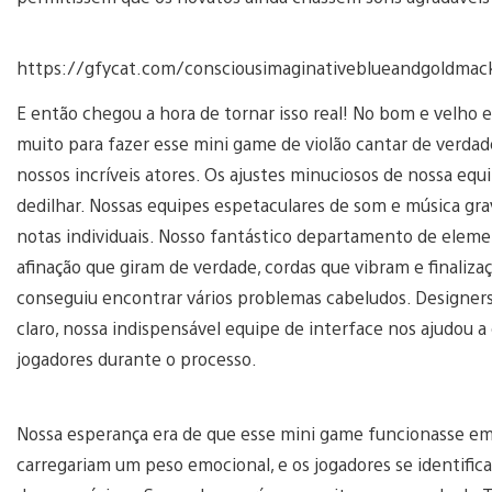
https://gfycat.com/consciousimaginativeblueandgoldma
E então chegou a hora de tornar isso real! No bom e velho 
muito para fazer esse mini game de violão cantar de verda
nossos incríveis atores. Os ajustes minuciosos de nossa eq
dedilhar. Nossas equipes espetaculares de som e música gra
notas individuais. Nosso fantástico departamento de eleme
afinação que giram de verdade, cordas que vibram e finaliz
conseguiu encontrar vários problemas cabeludos. Designers
claro, nossa indispensável equipe de interface nos ajudou a c
jogadores durante o processo.
Nossa esperança era de que esse mini game funcionasse em 
carregariam um peso emocional, e os jogadores se identifi