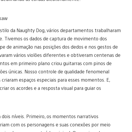
ckaw
estilo da Naughty Dog, vários departamentos trabalharam
de. Tivemos os dados de captura de movimento dos
uipe de animação nas posições dos dedos e nos gestos de
varam vários violões diferentes e obtiveram centenas de
ntos em primeiro plano criou guitarras com pinos de
ações únicas. Nosso controle de qualidade fenomenal
 criaram espaços especiais para esses momentos. E,
riar os acordes e a resposta visual para guiar os
dois níveis. Primeiro, os momentos narrativos
cariam com os personagens e suas conexões por meio