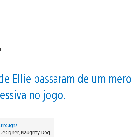
e Ellie passaram de um mero
essiva no jogo.
urroughs
Designer, Naughty Dog