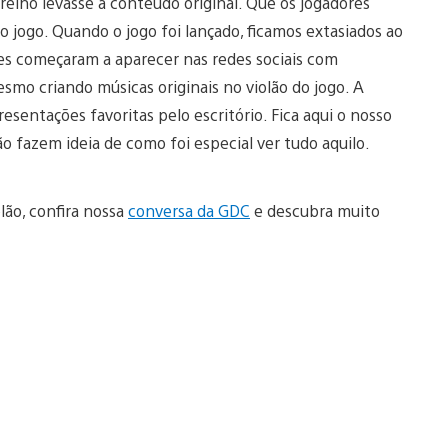
eino levasse a conteúdo original. Que os jogadores
 jogo. Quando o jogo foi lançado, ficamos extasiados ao
pes começaram a aparecer nas redes sociais com
mo criando músicas originais no violão do jogo. A
sentações favoritas pelo escritório. Fica aqui o nosso
o fazem ideia de como foi especial ver tudo aquilo.
lão, confira nossa
conversa da GDC
e descubra muito