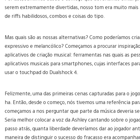
serem extremamente divertidas, nosso tom era muito mais a
de riffs habilidosos, combos e coisas do tipo.
Mas quais são as nossas alternativas? Como poderíamos cri
expressivo e melancólico? Começamos a procurar inspiraç
aplicativos de criação musical: ferramentas nas quais as pe
aplicativos musicais para smartphones, cujas interfaces pa
usar o touchpad do Dualshock 4.
Felizmente, uma das primeiras cenas capturadas para o jogo
ha. Então, desde o começo, nós tivemos uma referência par
começamos a nos perguntar que parte da música deveria ser 
Seria melhor colocar a voz da Ashley cantando sobre o jo
passo atrás, quanta liberdade deveríamos dar ao jogador a
maneira de distinguir o sucesso do fracasso era acompanhar