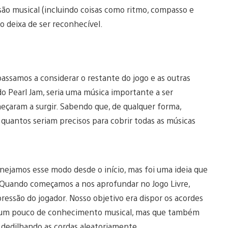
ssão musical (incluindo coisas como ritmo, compasso e
o deixa de ser reconhecível.
assamos a considerar o restante do jogo e as outras
o Pearl Jam, seria uma música importante a ser
çaram a surgir. Sabendo que, de qualquer forma,
quantos seriam precisos para cobrir todas as músicas
anejamos esse modo desde o início, mas foi uma ideia que
. Quando começamos a nos aprofundar no Jogo Livre,
ressão do jogador. Nosso objetivo era dispor os acordes
om um pouco de conhecimento musical, mas que também
 dedilhando as cordas aleatoriamente.