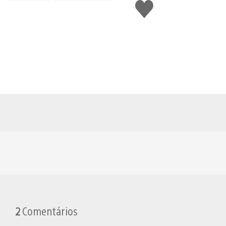
Curtir
2
Comentários