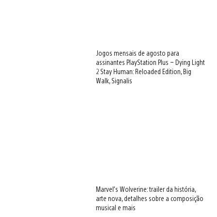
Jogos mensais de agosto para
assinantes PlayStation Plus – Dying Light
2 Stay Human: Reloaded Edition, Big
Walk, Signalis
Marvel’s Wolverine: trailer da história,
arte nova, detalhes sobre a composição
musical e mais