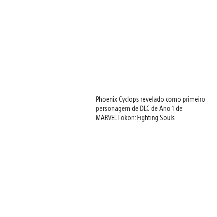
Phoenix Cyclops revelado como primeiro
personagem de DLC de Ano 1 de
MARVEL Tōkon: Fighting Souls