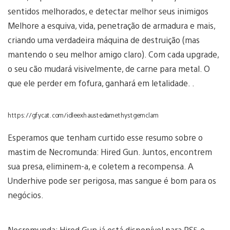
sentidos melhorados, e detectar melhor seus inimigos
Melhore a esquiva, vida, penetração de armadura e mais,
criando uma verdadeira máquina de destruição (mas
mantendo o seu melhor amigo claro). Com cada upgrade,
o seu cão mudará visivelmente, de carne para metal. O
que ele perder em fofura, ganhará em letalidade. .
https://gfycat.com/idleexhaustedamethystgemclam
Esperamos que tenham curtido esse resumo sobre o
mastim de Necromunda: Hired Gun. Juntos, encontrem
sua presa, eliminem-a, e coletem a recompensa. A
Underhive pode ser perigosa, mas sangue é bom para os
negócios.
Necromunda: Hired Gun já está disponível para PS5 e