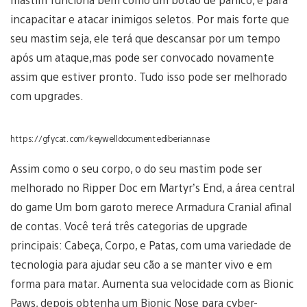
incapacitar e atacar inimigos seletos. Por mais forte que
seu mastim seja, ele terá que descansar por um tempo
após um ataque,mas pode ser convocado novamente
assim que estiver pronto. Tudo isso pode ser melhorado
com upgrades.
https://gfycat.com/keywelldocumentediberiannase
Assim como o seu corpo, o do seu mastim pode ser
melhorado no Ripper Doc em Martyr’s End, a área central
do game Um bom garoto merece Armadura Cranial afinal
de contas. Você terá três categorias de upgrade
principais: Cabeça, Corpo, e Patas, com uma variedade de
tecnologia para ajudar seu cão a se manter vivo e em
forma para matar. Aumenta sua velocidade com as Bionic
Paws, depois obtenha um Bionic Nose para cyber-