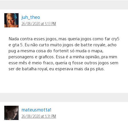
juh_theo
26/08/2020 at 5:13 PM
Nada contra esses jogos, mas queria jogos como far cry5
e gta 5. Eu não curto muito jogos de batte royale, acho
pug a mesma coisa do fortenit só muda o mapa,
personagens e graficos. Essa é a minha opinião, pra mim
esse mês é meio fraco, queria q fosse outros jogos sem
ser de batalha royal, eu esperava mais da ps plus.
mateusmotta1
26/08/2020 at 5:31 PM