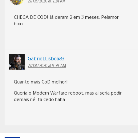
27/08/2020 at 2:24 AM
CHEGA DE COD! Já deram 2 em 3 meses. Pelamor
bixo.
GabrieLLisboa83
27/08/2020 at 9:39 AM
Quanto mais CoD melhor!
Queria o Modern Warfare reboot, mas ai seria pedir
demais né, ta cedo haha