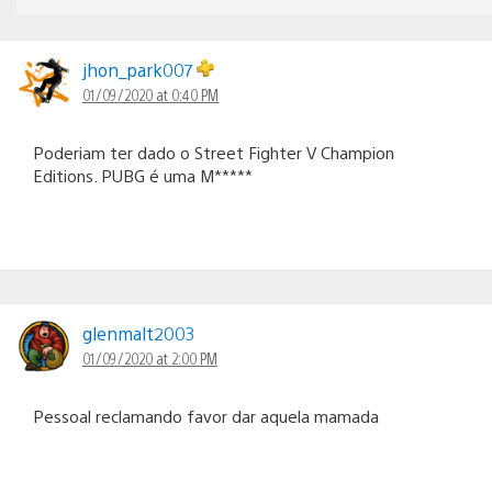
jhon_park007
01/09/2020 at 0:40 PM
Poderiam ter dado o Street Fighter V Champion
Editions. PUBG é uma M*****
glenmalt2003
01/09/2020 at 2:00 PM
Pessoal reclamando favor dar aquela mamada