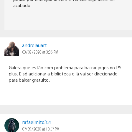
acabado.
andrelauart
03/09/2020 at 3:36 PM
Galera que estão com problema para baixar jogos no PS
plus. E só adicionar a biblioteca e lá vai ser direcionado
para baixar gratuito.
rafaelmito321
07/09/2020 at 10:57 PM