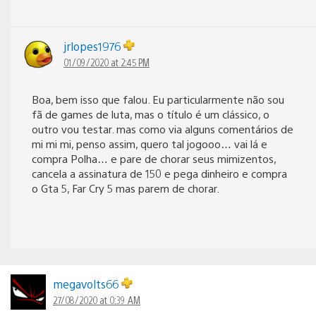
jrlopes1976
01/09/2020 at 2:45 PM
Boa, bem isso que falou. Eu particularmente não sou
fã de games de luta, mas o título é um clássico, o
outro vou testar. mas como via alguns comentários de
mi mi mi, penso assim, quero tal jogooo… vai lá e
compra Polha… e pare de chorar seus mimizentos,
cancela a assinatura de 150 e pega dinheiro e compra
o Gta 5, Far Cry 5 mas parem de chorar.
megavolts66
27/08/2020 at 0:39 AM