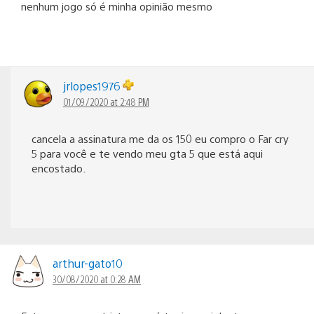
nenhum jogo só é minha opinião mesmo
jrlopes1976
01/09/2020 at 2:48 PM
cancela a assinatura me da os 150 eu compro o Far cry
5 para você e te vendo meu gta 5 que está aqui
encostado.
arthur-gato10
30/08/2020 at 0:28 AM