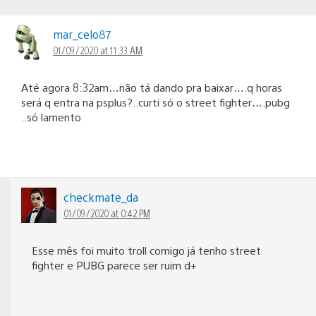
mar_celo87
01/09/2020 at 11:33 AM
Até agora 8:32am…não tá dando pra baixar….q horas
será q entra na psplus?..curti só o street fighter….pubg
..só lamento
checkmate_da
01/09/2020 at 0:42 PM
Esse mês foi muito troll comigo já tenho street
fighter e PUBG parece ser ruim d+