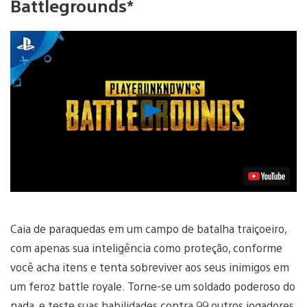
Battlegrounds*
Reproduzir
Vídeo
Caia de paraquedas em um campo de batalha traiçoeiro,
com apenas sua inteligência como proteção, conforme
você acha itens e tenta sobreviver aos seus inimigos em
um feroz battle royale. Torne-se um soldado poderoso do
nada, e teste suas habilidades contra 99 outros jogadores