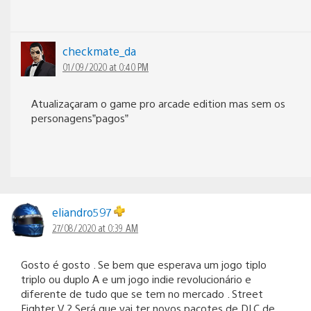
checkmate_da
01/09/2020 at 0:40 PM
Atualizaçaram o game pro arcade edition mas sem os
personagens”pagos”
eliandro597
27/08/2020 at 0:39 AM
Gosto é gosto . Se bem que esperava um jogo tiplo
triplo ou duplo A e um jogo indie revolucionário e
diferente de tudo que se tem no mercado . Street
Fighter V ? Será que vai ter novos pacotes de DLC de