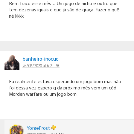
Bem fraco esse mês… Um jogo de nicho e outro que
tem dezenas iguais e que já são de graça. Fazer o quê
né kkkk
banheiro-inocuo
26/08/2020 at 6:29 PM
Eu realmente estava esperando um jogo bom mas não
foi dessa vez espero q da próximo mês vem um cód
Morden warfare ou um jogo bom
YoraeFrost