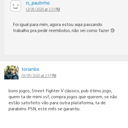
rs_paulinho
12/09/2020 at 3:37 PM
Foi igual para mim, agora estou aqui passando
trabalho pra pedir reembolso, não sei como fazer 😓
torianbx
03/09/2020 at 2:37 PM
bons jogos, Street Fighter V clássico, pub ótimo jogo,
quem ta de mimi vsf, compra jogos que querem, se não
estão satisfeito vão para outra plataforma, ta de
parabéns PSN, este mês se garantiu.