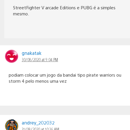
StreetFighter V arcade Editions e PUBG é a simples
mesmo.
gnakatak
30/08/2020 at 9:04 PM
podiam colocar um jogo da bandai tipo pirate warriors ou
storm 4 pelo menos uma vez
andrey_202032
31/08/2020 at 10:36 AM