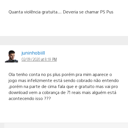
Quanta violência gratuita… Deveria se chamar PS Pus
juninhobiill
02/09/2020 at 8:59 PM
Ola tenho conta no ps plus porém pra mim aparece o
jogo mas infelizmente está sendo cobrado não entendo
,porém na parte de cima fala que e gratuito mas vai pro
download vem a cobrança de 71 reais mais alguém está
acontecendo isso ???