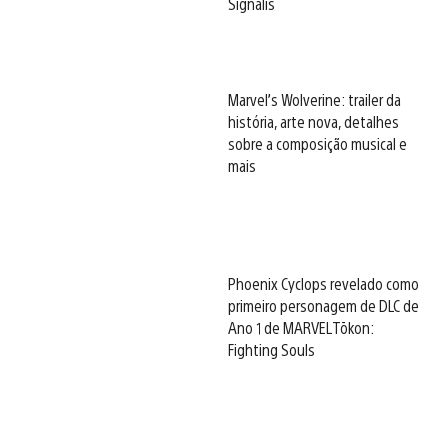
Signalis
Marvel’s Wolverine: trailer da
história, arte nova, detalhes
sobre a composição musical e
mais
Phoenix Cyclops revelado como
primeiro personagem de DLC de
Ano 1 de MARVEL Tōkon:
Fighting Souls