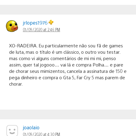
jrlopes1976
01/09/2020 at 2:46 PM
XO-RADEIRA. Eu particularmente não sou fã de games
de luta, mas o título é um clássico, o outro vou testar.
mas como vi alguns comentários de mi mi mi, penso
assim, quer tal jogooo… vai lá e compra Polha… e pare
de chorar seus mimizentos, cancela a assinatura de 150 e
pega dinheiro e compra o Gta 5, Far Cry 5 mas parem de
chorar.
joaolaio
01/09/2020 at 4:30 PM