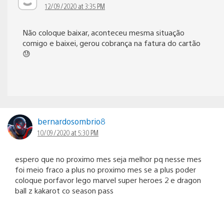
12/09/2020 at 3:35 PM
Não coloque baixar, aconteceu mesma situação
comigo e baixei, gerou cobrança na fatura do cartão
😓
bernardosombrio8
10/09/2020 at 5:30 PM
espero que no proximo mes seja melhor pq nesse mes
foi meio fraco a plus no proximo mes se a plus poder
coloque porfavor lego marvel super heroes 2 e dragon
ball z kakarot co season pass