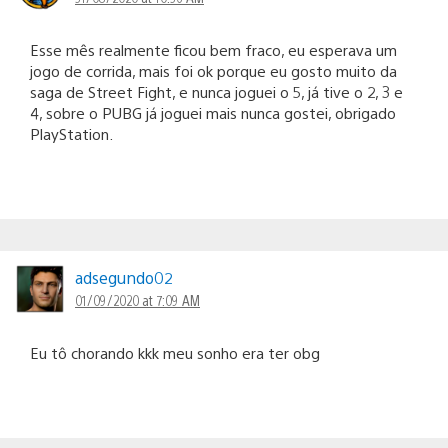
Esse mês realmente ficou bem fraco, eu esperava um
jogo de corrida, mais foi ok porque eu gosto muito da
saga de Street Fight, e nunca joguei o 5, já tive o 2, 3 e
4, sobre o PUBG já joguei mais nunca gostei, obrigado
PlayStation.
adsegundo02
01/09/2020 at 7:09 AM
Eu tô chorando kkk meu sonho era ter obg