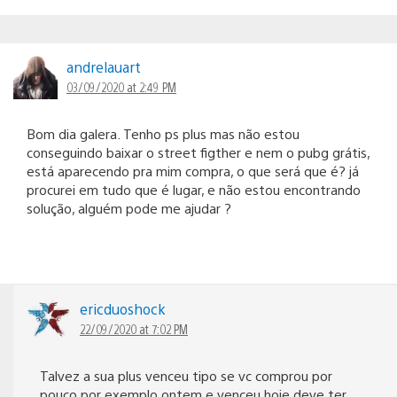
andrelauart
03/09/2020 at 2:49 PM
Bom dia galera. Tenho ps plus mas não estou
conseguindo baixar o street figther e nem o pubg grátis,
está aparecendo pra mim compra, o que será que é? já
procurei em tudo que é lugar, e não estou encontrando
solução, alguém pode me ajudar ?
ericduoshock
22/09/2020 at 7:02 PM
Talvez a sua plus venceu tipo se vc comprou por
pouco por exemplo ontem e venceu hoje deve ter