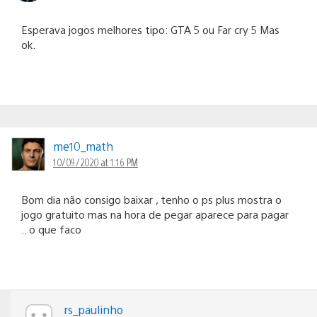
Esperava jogos melhores tipo: GTA 5 ou Far cry 5 Mas
ok.
me10_math
10/09/2020 at 1:16 PM
Bom dia não consigo baixar , tenho o ps plus mostra o
jogo gratuito mas na hora de pegar aparece para pagar
.. o que faco
rs_paulinho