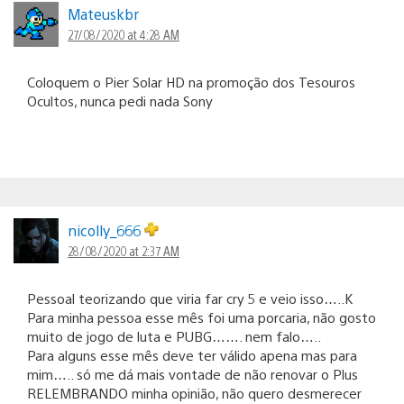
Mateuskbr
27/08/2020 at 4:28 AM
Coloquem o Pier Solar HD na promoção dos Tesouros
Ocultos, nunca pedi nada Sony
nicolly_666
28/08/2020 at 2:37 AM
Pessoal teorizando que viria far cry 5 e veio isso…..K
Para minha pessoa esse mês foi uma porcaria, não gosto
muito de jogo de luta e PUBG……. nem falo…..
Para alguns esse mês deve ter válido apena mas para
mim….. só me dá mais vontade de não renovar o Plus
RELEMBRANDO minha opinião, não quero desmerecer