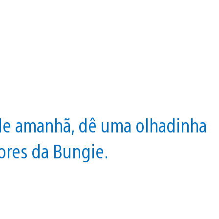
 de amanhã, dê uma olhadinha
ores da Bungie.