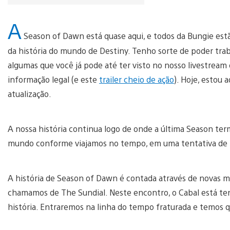
A
Season of Dawn está quase aqui, e todos da Bungie est
da história do mundo de Destiny. Tenho sorte de poder tra
algumas que você já pode até ter visto no nosso livestrea
informação legal (e este
trailer cheio de ação
). Hoje, estou
atualização.
A nossa história continua logo de onde a última Season te
mundo conforme viajamos no tempo, em uma tentativa de res
A história de Season of Dawn é contada através de novas mi
chamamos de The Sundial. Neste encontro, o Cabal está ten
história. Entraremos na linha do tempo fraturada e temos 