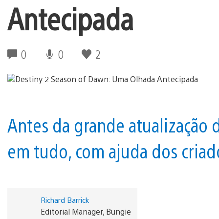
Antecipada
0
0
2
Antes da grande atualização
em tudo, com ajuda dos criad
Richard Barrick
Editorial Manager, Bungie