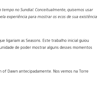
 tempo no Sundial. Conceitualmente, quisemos usar
 pela experiência para mostrar os ecos de sua existência
e ligariam as Seasons. Este trabalho inicial guiou
rtunidade de poder mostrar alguns desses momentos
n of Dawn antecipadamente. Nos vemos na Torre