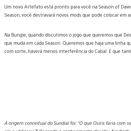
Um novo Artefato está pronto para você na Season of Dawn
Season, você destravará novos mods que pode colocar em a
Na Bungie, quando discutimos o jogo que queremos que Dest
que muda em cada Season. Queremos que haja uma linha 
com sorte, haverá menos interferência do Cabal. E que ta
A origem conceitual do Sundial foi: “O que Osiris faria com