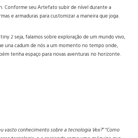
. Conforme seu Artefato subir de nível durante a
rmas e armaduras para customizar a maneira que joga.
iny 2 seja, falamos sobre exploração de um mundo vivo,
que una cadum de nós a um momento no tempo onde,
mbém tenha espaço para novas aventuras no horizonte.
 seu vasto conhecimento sobre a tecnologia Vex?” “Como