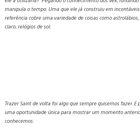
ele a utilizaria?” Pegando o conhecimento dos Vex, fundind
manipula o tempo. Uma que ele já construiu em incontáveis 
referência cobre uma variedade de coisas como astrolábios, 
claro, relógios de sol.
Trazer Saint de volta foi algo que sempre quisemos fazer. E
uma oportunidade única para mostrar um momento anterior,
conhecemos.