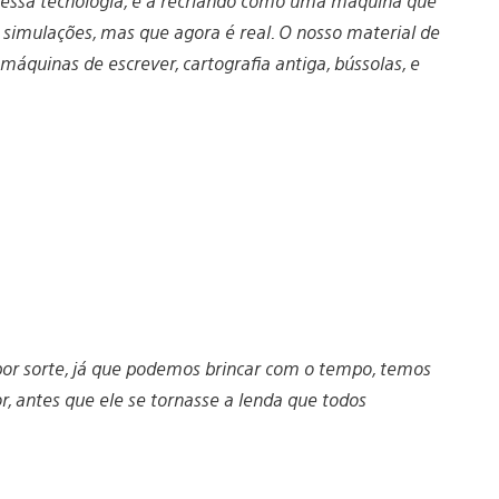
o essa tecnologia, e a recriando como uma máquina que
simulações, mas que agora é real. O nosso material de
máquinas de escrever, cartografia antiga, bússolas, e
 por sorte, já que podemos brincar com o tempo, temos
 antes que ele se tornasse a lenda que todos