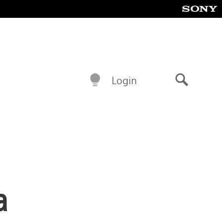
Login
Buscar
a