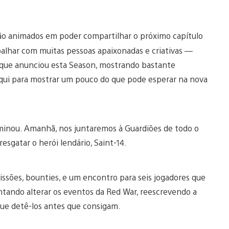
ão animados em poder compartilhar o próximo capítulo
balhar com muitas pessoas apaixonadas e criativas —
m que anunciou esta Season, mostrando bastante
 aqui para mostrar um pouco do que pode esperar na nova
rminou. Amanhã, nos juntaremos à Guardiões de todo o
gatar o herói lendário, Saint-14.
ssões, bounties, e um encontro para seis jogadores que
tando alterar os eventos da Red War, reescrevendo a
que detê-los antes que consigam.