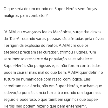
O que seria de um mundo de Super-Heróis sem forças
malignas para combater?
“A AIM, ou Avançadas Ideias Mecânicas, surge das cinzas
do ‘Dia-A’, quando várias pessoas são afetadas pela névoa
Terrigen da explosão do reator. A AIM crê que os
afetados precisam ser curados”, afirmou Hughes. “Um
sentimento crescente da população se estabelece:
Super-Heróis são perigosos e, se não forem controlados,
podem causar mais mal do que bem. A AIM quer definir o
futuro da humanidade com razão, com lógica. Eles
acreditam na ciência, não em Super-Heróis, e acham que
a devoção pura à ciência tornará o mundo um lugar mais
seguro e poderoso, o que também significa que Super-
Heróis não podem fazer o que bem entendem”.