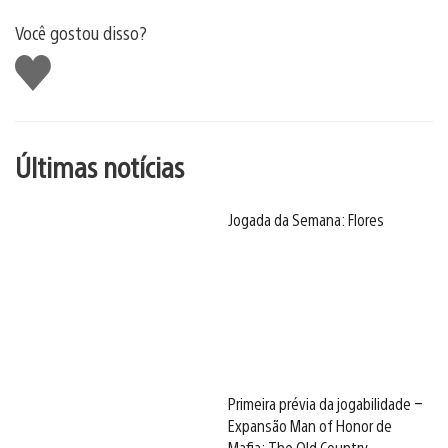
Você gostou disso?
Curtir
Últimas notícias
Jogada da Semana: Flores
Primeira prévia da jogabilidade –
Expansão Man of Honor de
Mafia: The Old Country