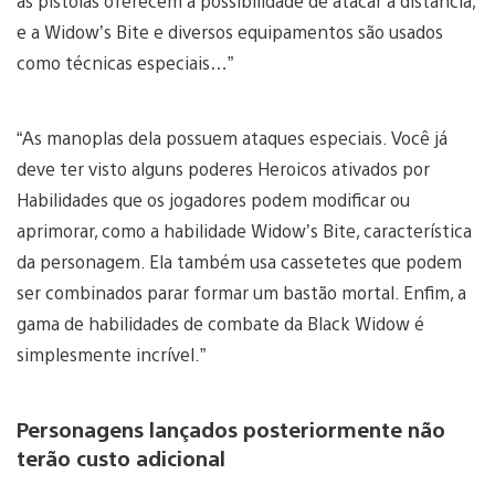
as pistolas oferecem a possibilidade de atacar a distância,
e a Widow’s Bite e diversos equipamentos são usados
como técnicas especiais…”
“As manoplas dela possuem ataques especiais. Você já
deve ter visto alguns poderes Heroicos ativados por
Habilidades que os jogadores podem modificar ou
aprimorar, como a habilidade Widow’s Bite, característica
da personagem. Ela também usa cassetetes que podem
ser combinados parar formar um bastão mortal. Enfim, a
gama de habilidades de combate da Black Widow é
simplesmente incrível.”
Personagens lançados posteriormente não
terão custo adicional