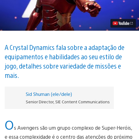
Panorama
do
Mundo
Original
de
Marvel’s
Avengers
Vídeo
A Crystal Dynamics fala sobre a adaptação de
equipamentos e habilidades ao seu estilo de
jogo, detalhes sobre variedade de missões e
mais.
Sid Shuman (ele/dele)
Senior Director, SIE Content Communications
O
s Avengers são um grupo complexo de Super-Heróis,
e essa complexidade é o centro das atenções do próximo