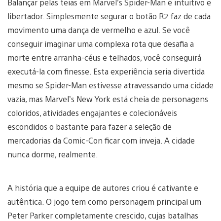
Balançar pelas teias em Marvel’s Spider-Man é intuitivo e
libertador. Simplesmente segurar o botão R2 faz de cada
movimento uma dança de vermelho e azul. Se você
conseguir imaginar uma complexa rota que desafia a
morte entre arranha-céus e telhados, você conseguirá
executá-la com finesse. Esta experiência seria divertida
mesmo se Spider-Man estivesse atravessando uma cidade
vazia, mas Marvel’s New York está cheia de personagens
coloridos, atividades engajantes e colecionáveis
escondidos o bastante para fazer a seleção de
mercadorias da Comic-Con ficar com inveja. A cidade
nunca dorme, realmente.
A história que a equipe de autores criou é cativante e
autêntica. O jogo tem como personagem principal um
Peter Parker completamente crescido, cujas batalhas