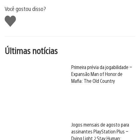
Você gostou disso?
Curtir
Últimas notícias
Primeira prévia da jogabilidade –
Expansão Man of Honor de
Mafia: The Old Country
Jogos mensais de agosto para
assinantes PlayStation Plus –
Dying Light 2 Stay Human: