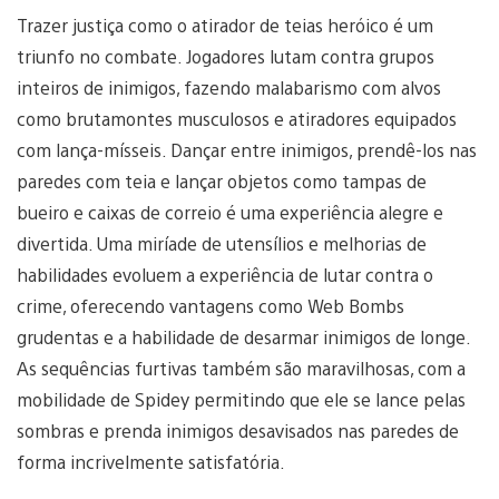
Trazer justiça como o atirador de teias heróico é um
triunfo no combate. Jogadores lutam contra grupos
inteiros de inimigos, fazendo malabarismo com alvos
como brutamontes musculosos e atiradores equipados
com lança-mísseis. Dançar entre inimigos, prendê-los nas
paredes com teia e lançar objetos como tampas de
bueiro e caixas de correio é uma experiência alegre e
divertida. Uma miríade de utensílios e melhorias de
habilidades evoluem a experiência de lutar contra o
crime, oferecendo vantagens como Web Bombs
grudentas e a habilidade de desarmar inimigos de longe.
As sequências furtivas também são maravilhosas, com a
mobilidade de Spidey permitindo que ele se lance pelas
sombras e prenda inimigos desavisados nas paredes de
forma incrivelmente satisfatória.