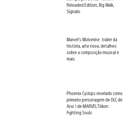
Reloaded Edition, Big Walk,
Signalis
Marvel’s Wolverine: trailer da
história, arte nova, detalhes
sobre a composição musical e
mais
Phoenix Cyclops revelado como
primeiro personagem de DLC de
Ano 1 de MARVEL Tōkon:
Fighting Souls