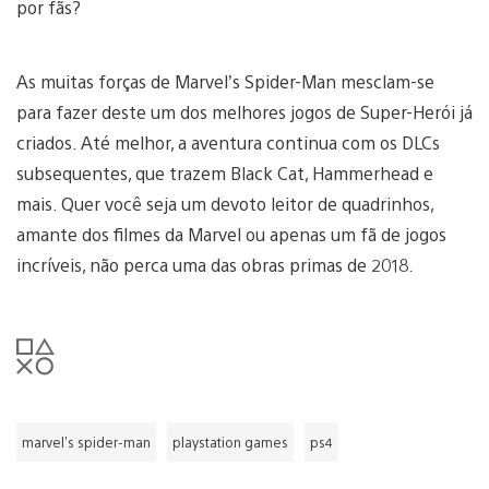
por fãs?
As muitas forças de Marvel’s Spider-Man mesclam-se
para fazer deste um dos melhores jogos de Super-Herói já
criados. Até melhor, a aventura continua com os DLCs
subsequentes, que trazem Black Cat, Hammerhead e
mais. Quer você seja um devoto leitor de quadrinhos,
amante dos filmes da Marvel ou apenas um fã de jogos
incríveis, não perca uma das obras primas de 2018.
marvel's spider-man
playstation games
ps4