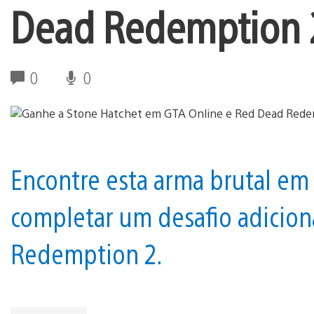
Dead Redemption 
0
0
Encontre esta arma brutal em
completar um desafio adicion
Redemption 2.