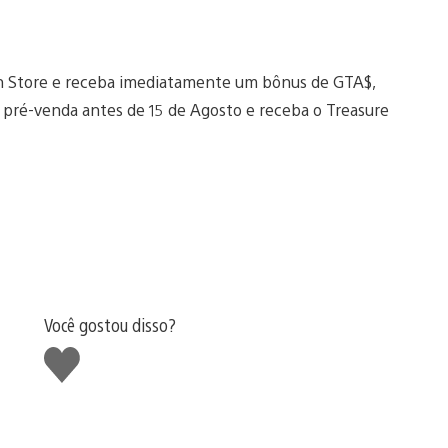
n Store e receba imediatamente um bônus de GTA$,
 pré-venda antes de 15 de Agosto e receba o Treasure
Você gostou disso?
Curtir