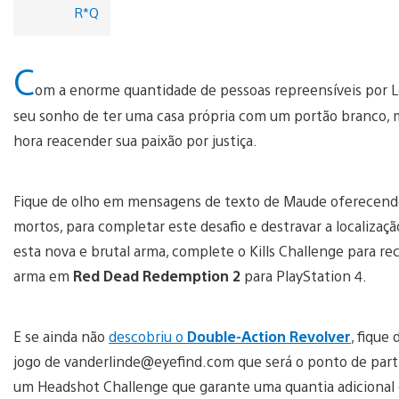
R*Q
C
om a enorme quantidade de pessoas repreensíveis por Lo
seu sonho de ter uma casa própria com um portão branco, 
hora reacender sua paixão por justiça.
Fique de olho em mensagens de texto de Maude oferecendo 
mortos, para completar este desafio e destravar a localizaç
esta nova e brutal arma, complete o Kills Challenge para
arma em
Red Dead Redemption 2
para PlayStation 4.
E se ainda não
descobriu o
Double-Action Revolver
, fique
jogo de vanderlinde@eyefind.com que será o ponto de parti
um Headshot Challenge que garante uma quantia adicional