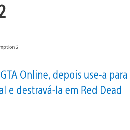
2
 GTA Online, depois use-a para
al e destravá-la em Red Dead