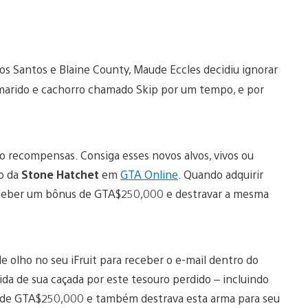
s Santos e Blaine County, Maude Eccles decidiu ignorar
marido e cachorro chamado Skip por um tempo, e por
recompensas. Consiga esses novos alvos, vivos ou
ão da
Stone Hatchet
em
GTA Online
. Quando adquirir
 receber um bônus de GTA$250,000 e destravar a mesma
 de olho no seu iFruit para receber o e-mail dentro do
da de sua caçada por este tesouro perdido – incluindo
 de GTA$250,000 e também destrava esta arma para seu