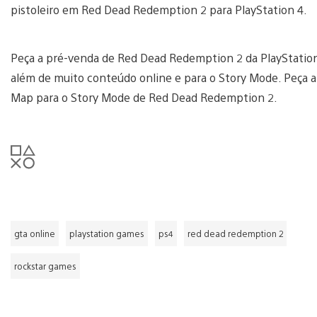
pistoleiro em Red Dead Redemption 2 para PlayStation 4.
Peça a pré-venda de Red Dead Redemption 2 da PlayStatio
além de muito conteúdo online e para o Story Mode. Peça a
Map para o Story Mode de Red Dead Redemption 2.
gta online
playstation games
ps4
red dead redemption 2
rockstar games