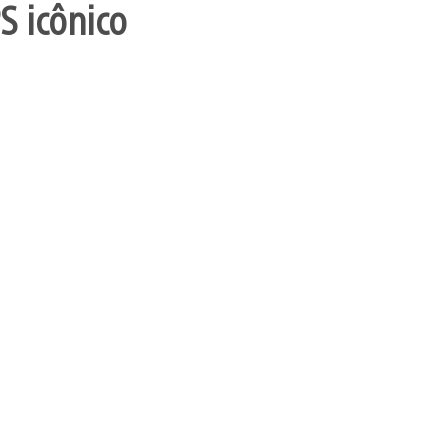
S icônico