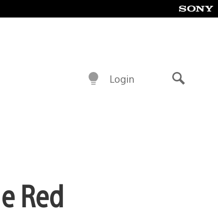
Login
Buscar
 e Red