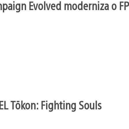
mpaign Evolved moderniza o FP
EL Tōkon: Fighting Souls