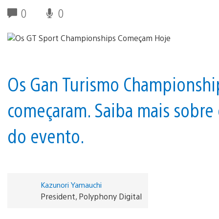
0
0
Os Gan Turismo Championships,
começaram. Saiba mais sobre
do evento.
Kazunori Yamauchi
President, Polyphony Digital