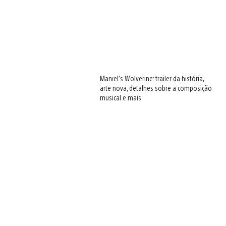
Marvel’s Wolverine: trailer da história,
arte nova, detalhes sobre a composição
musical e mais