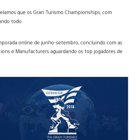
revelamos que os Gran Turismo Championships, com
mundo todo.
mporada online de junho-setembro, concluindo com as
tions e Manufacturers aguardando os top jogadores de