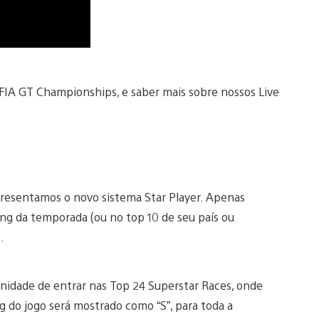
 FIA GT Championships, e saber mais sobre nossos Live
presentamos o novo sistema Star Player. Apenas
ing da temporada (ou no top 10 de seu país ou
.
unidade de entrar nas Top 24 Superstar Races, onde
 do jogo será mostrado como “S”, para toda a