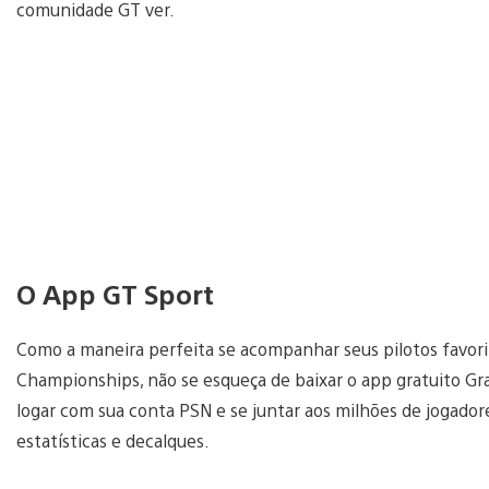
comunidade GT ver.
O App GT Sport
Como a maneira perfeita se acompanhar seus pilotos favorit
Championships, não se esqueça de baixar o app gratuito G
logar com sua conta PSN e se juntar aos milhões de jogador
estatísticas e decalques.