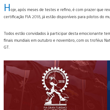
H
oje, após meses de testes e refino, é com prazer que 
certificação FIA 2018, já estão disponíveis para pilotos do 
Todos estão convidados à participar desta emocionante te
finais mundiais em outubro e novembro, com os troféus Na
GT.