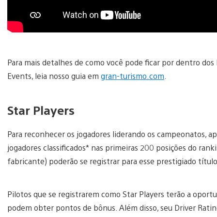
Para mais detalhes de como você pode ficar por dentro dos
Events, leia nosso guia em
gran-turismo.com
.
Star Players
Para reconhecer os jogadores liderando os campeonatos, a
jogadores classificados* nas primeiras 200 posições do rank
fabricante) poderão se registrar para esse prestigiado título
Pilotos que se registrarem como Star Players terão a oport
podem obter pontos de bônus. Além disso, seu Driver Rating