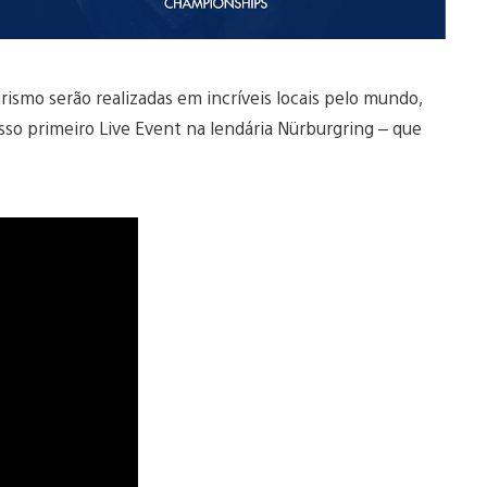
rismo serão realizadas em incríveis locais pelo mundo,
so primeiro Live Event na lendária Nürburgring – que