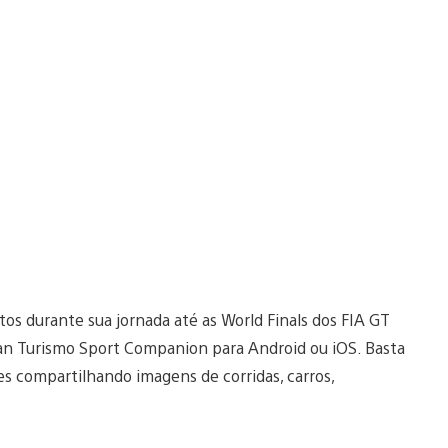
os durante sua jornada até as World Finals dos FIA GT
ran Turismo Sport Companion para Android ou iOS. Basta
es compartilhando imagens de corridas, carros,