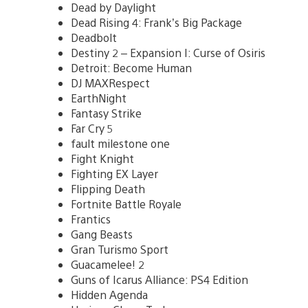
Dead by Daylight
Dead Rising 4: Frank’s Big Package
Deadbolt
Destiny 2 – Expansion I: Curse of Osiris
Detroit: Become Human
DJ MAXRespect
EarthNight
Fantasy Strike
Far Cry 5
fault milestone one
Fight Knight
Fighting EX Layer
Flipping Death
Fortnite Battle Royale
Frantics
Gang Beasts
Gran Turismo Sport
Guacamelee! 2
Guns of Icarus Alliance: PS4 Edition
Hidden Agenda