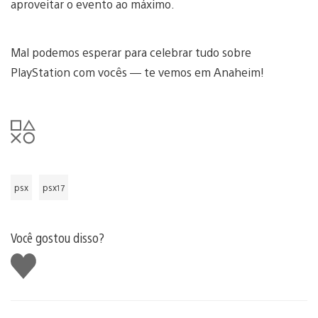
aproveitar o evento ao máximo.
Mal podemos esperar para celebrar tudo sobre
PlayStation com vocês — te vemos em Anaheim!
psx
psx17
Você gostou disso?
Curtir