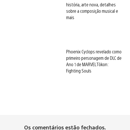
história, arte nova, detalhes
sobre a composição musical e
mais
Phoenix Cyclops revelado como
primeiro personagem de DLC de
Ano 1 de MARVEL Tōkon:
Fighting Souls
Os comentários estão fechados.