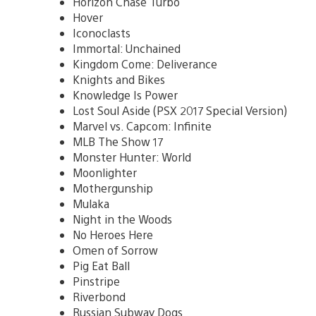
Horizon Chase Turbo
Hover
Iconoclasts
Immortal: Unchained
Kingdom Come: Deliverance
Knights and Bikes
Knowledge Is Power
Lost Soul Aside (PSX 2017 Special Version)
Marvel vs. Capcom: Infinite
MLB The Show 17
Monster Hunter: World
Moonlighter
Mothergunship
Mulaka
Night in the Woods
No Heroes Here
Omen of Sorrow
Pig Eat Ball
Pinstripe
Riverbond
Russian Subway Dogs