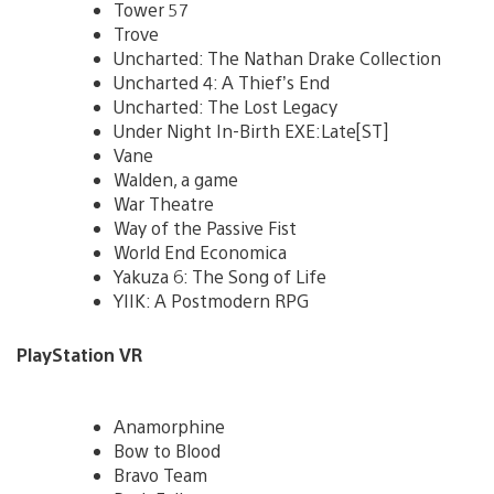
Tower 57
Trove
Uncharted: The Nathan Drake Collection
Uncharted 4: A Thief’s End
Uncharted: The Lost Legacy
Under Night In-Birth EXE:Late[ST]
Vane
Walden, a game
War Theatre
Way of the Passive Fist
World End Economica
Yakuza 6: The Song of Life
YIIK: A Postmodern RPG
PlayStation VR
Anamorphine
Bow to Blood
Bravo Team