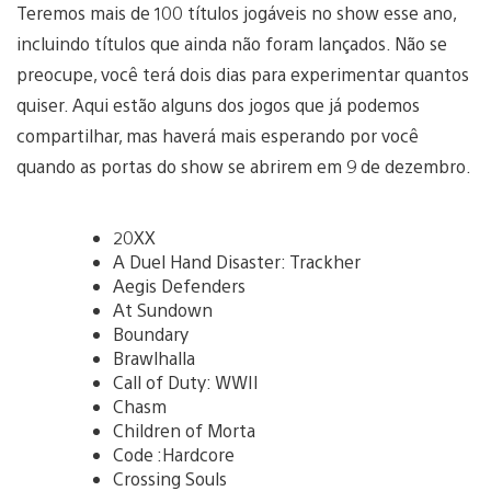
Teremos mais de 100 títulos jogáveis no show esse ano,
incluindo títulos que ainda não foram lançados. Não se
preocupe, você terá dois dias para experimentar quantos
quiser. Aqui estão alguns dos jogos que já podemos
compartilhar, mas haverá mais esperando por você
quando as portas do show se abrirem em 9 de dezembro.
20XX
A Duel Hand Disaster: Trackher
Aegis Defenders
At Sundown
Boundary
Brawlhalla
Call of Duty: WWII
Chasm
Children of Morta
Code :Hardcore
Crossing Souls