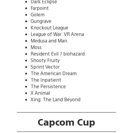
Dark Eclipse
Farpoint
Golem
Gungrave
Knockout League
League of War: VR Arena
Medusa and Man
Moss
Resident Evil 7 biohazard
Shooty Fruity
Sprint Vector
The American Dream
The Inpatient
The Persistence
X Animal
Xing: The Land Beyond
Capcom Cup