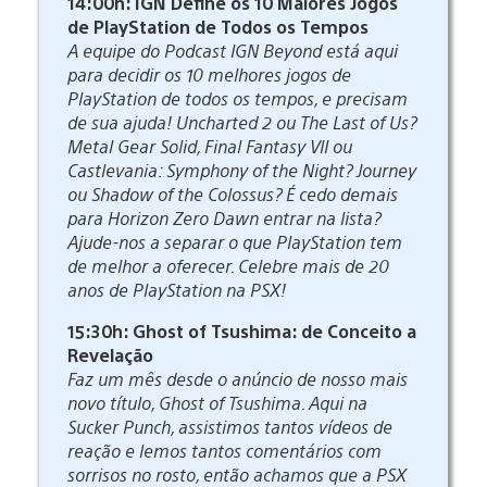
14:00h: IGN Define os 10 Maiores Jogos
de PlayStation de Todos os Tempos
A equipe do Podcast IGN Beyond está aqui
para decidir os 10 melhores jogos de
PlayStation de todos os tempos, e precisam
de sua ajuda! Uncharted 2 ou The Last of Us?
Metal Gear Solid, Final Fantasy VII ou
Castlevania: Symphony of the Night? Journey
ou Shadow of the Colossus? É cedo demais
para Horizon Zero Dawn entrar na lista?
Ajude-nos a separar o que PlayStation tem
de melhor a oferecer. Celebre mais de 20
anos de PlayStation na PSX!
15:30h: Ghost of Tsushima: de Conceito a
Revelação
Faz um mês desde o anúncio de nosso mais
novo título, Ghost of Tsushima. Aqui na
Sucker Punch, assistimos tantos vídeos de
reação e lemos tantos comentários com
sorrisos no rosto, então achamos que a PSX