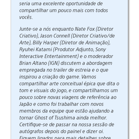
seria uma excelente oportunidade de
compartilhar um pouco mais com todos
vocês.
Junte-se a nós enquanto Nate Fox (Diretor
Criativo), Jason Connell (Diretor Criativo/de
Arte), Billy Harper (Diretor de Animação),
Ryuhei Katami (Produtor Adjunto, Sony
Interactive Entertainment) e o moderador
Brian Altano (IGN) discutem a abordagem
empregada no trailer de estreia e o que
inspirou a criação do game. Vamos
compartilhar arte conceitual épica que dita o
tom e visuais do jogo, e compartilhamos um
pouco sobre novas viagens de referência ao
Japão e como foi trabalhar com novos
membros da equipe que estão ajudando a
tornar Ghost of Tsushima ainda melhor.
Certifique-se de passar na nossa sessão de
autógrafos depois do painel e dizer oi.
Fiquem ligados para mais detalhes sobre