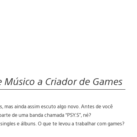
 Músico a Criador de Games
s, mas ainda assim escuto algo novo. Antes de você
 parte de uma banda chamada “PSY.S”, né?
 singles e álbuns. O que te levou a trabalhar com games?