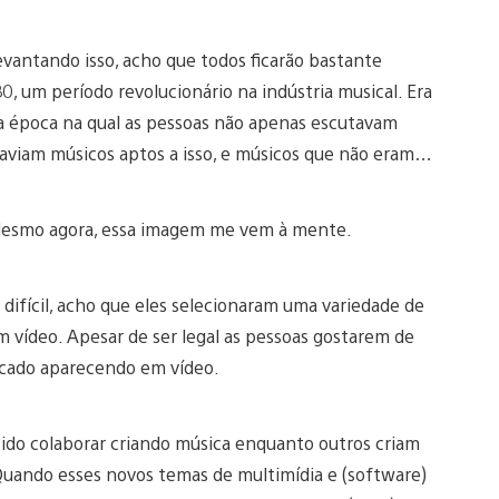
vantando isso, acho que todos ficarão bastante
80, um período revolucionário na indústria musical. Era
a época na qual as pessoas não apenas escutavam
aviam músicos aptos a isso, e músicos que não eram…
 Mesmo agora, essa imagem me vem à mente.
ifícil, acho que eles selecionaram uma variedade de
 vídeo. Apesar de ser legal as pessoas gostarem de
ocado aparecendo em vídeo.
ido colaborar criando música enquanto outros criam
Quando esses novos temas de multimídia e (software)