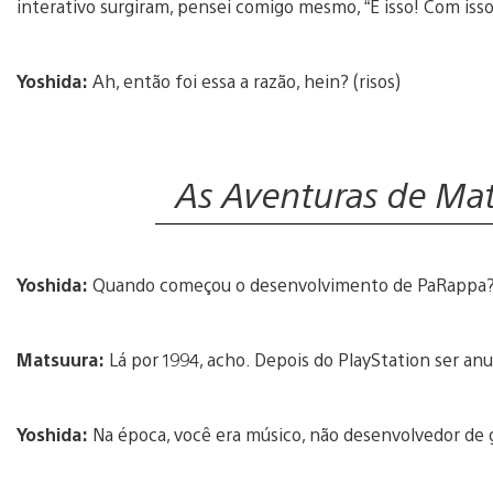
interativo surgiram, pensei comigo mesmo, “É isso! Com isso,
Yoshida:
Ah, então foi essa a razão, hein? (risos)
As Aventuras de Ma
Yoshida:
Quando começou o desenvolvimento de PaRappa
Matsuura:
Lá por 1994, acho. Depois do PlayStation ser an
Yoshida:
Na época, você era músico, não desenvolvedor de 