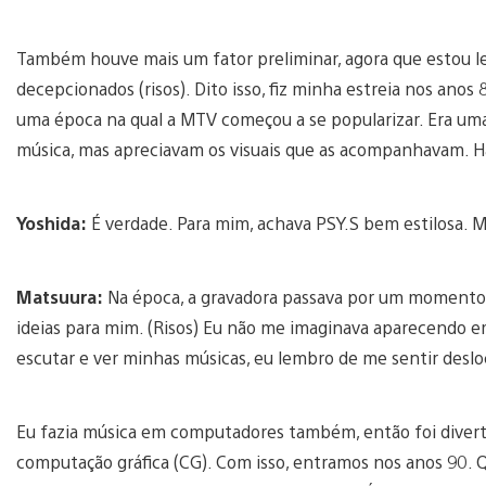
Também houve mais um fator preliminar, agora que estou le
decepcionados (risos). Dito isso, fiz minha estreia nos anos 
uma época na qual a MTV começou a se popularizar. Era um
música, mas apreciavam os visuais que as acompanhavam. H
Yoshida:
É verdade. Para mim, achava PSY.S bem estilosa.
Matsuura:
Na época, a gravadora passava por um momento d
ideias para mim. (Risos) Eu não me imaginava aparecendo em
escutar e ver minhas músicas, eu lembro de me sentir desl
Eu fazia música em computadores também, então foi divert
computação gráfica (CG). Com isso, entramos nos anos 90. 