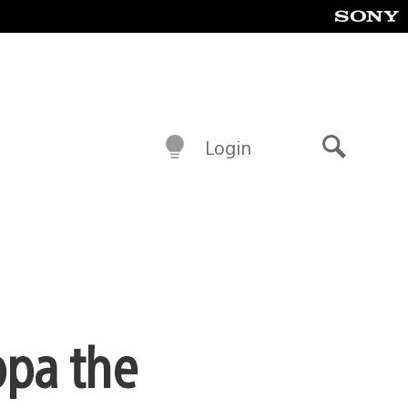
Login
Buscar
ppa the