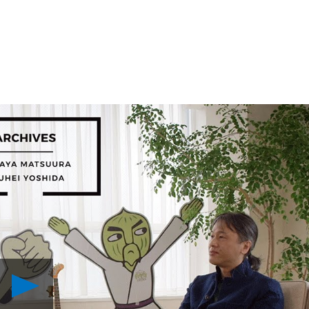
Reproduzir
Entrevista:
A