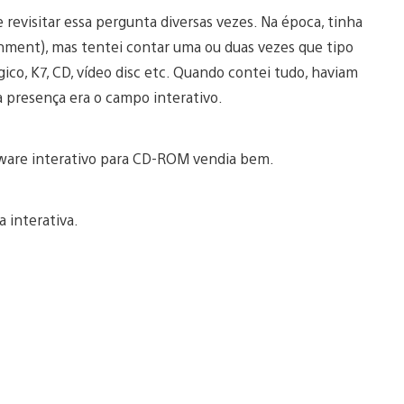
revisitar essa pergunta diversas vezes. Na época, tinha
ment), mas tentei contar uma ou duas vezes que tipo
ico, K7, CD, vídeo disc etc. Quando contei tudo, haviam
a presença era o campo interativo.
ftware interativo para CD-ROM vendia bem.
 interativa.