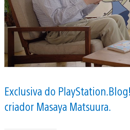
Exclusiva do PlayStation.Blog
criador Masaya Matsuura.