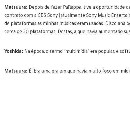
Matsuura:
Depois de fazer PaRappa, tive a oportunidade de 
contrato com a CBS Sony (atualmente Sony Music Entertain
de plataformas as minhas músicas eram usadas. Disco analóg
cerca de 30 plataformas. Destas, a que havia aumentado su
Yoshida:
Na época, o termo “multimídia” era popular, e so
Matsuura:
É. Era uma era em que havia muito foco em mídia