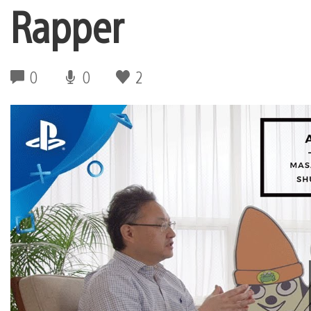
Rapper
0
0
2