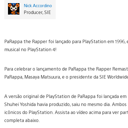
Nick Accordino
Producer, SIE
PaRappa the Rapper foi lançado para PlayStation em 1996, e 
musical no PlayStation 4!
Para celebrar o lançamento de PaRappa the Rapper Remaster
PaRappa, Masaya Matsuura, e o presidente da SIE Worldwide
A versão original de PlayStation de PaRappa foi lançada em
Shuhei Yoshida havia produzido, saiu no mesmo dia. Ambos 
icônicos do PlayStation. Assista ao vídeo acima para ver part
completa abaixo.