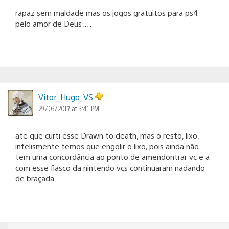
rapaz sem maldade mas os jogos gratuitos para ps4
pelo amor de Deus….
Vitor_Hugo_VS
29/03/2017 at 3:41 PM
ate que curti esse Drawn to death, mas o resto, lixo,
infelismente temos que engolir o lixo, pois ainda não
tem uma concordância ao ponto de amendontrar vc e a
com esse fiasco da nintendo vcs continuaram nadando
de braçada