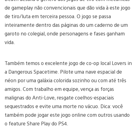
de gameplay não convencionais que dão vida à este jogo
de tiro/luta em terceira pessoa. O jogo se passa
inteiramente dentro das páginas do um caderno de um
garoto no colegial, onde personagens e fases ganham
vida.
Também temos o excelente jogo de co-op local Lovers in
a Dangerous Spacetime. Pilote uma nave espacial de
néon por uma galáxia colorida sozinho ou com até três
amigos. Com trabalho em equipe, vença as forças
malignas do Anti-Love, resgate coelhos-espaciais
sequestrados e evite uma morte no vácuo. Dica: você
também pode jogar este jogo online com outros usando
o feature Share Play do PS4.