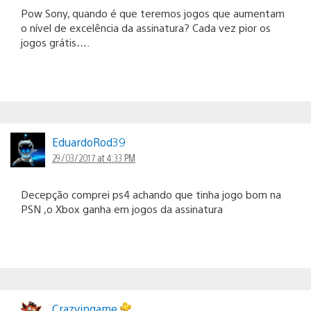
Pow Sony, quando é que teremos jogos que aumentam
o nível de excelência da assinatura? Cada vez pior os
jogos grátis….
EduardoRod39
29/03/2017 at 4:33 PM
Decepção comprei ps4 achando que tinha jogo bom na
PSN ,o Xbox ganha em jogos da assinatura
Crazyingame