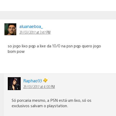
aluanaeboa_
29/03/2017 at 3:47 PM
so jogo lixo pqp a lixe da 10/0 na psn pqp quero jogo
bom pow
Raphao93
29/03/2017 at 4:00 PM
Só porcaria mesmo, a PSN está um lixo, só os
exclusivos salvam o playstation.