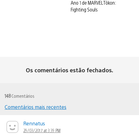
Ano 1 de MARVEL Tōkon:
Fighting Souls
Os comentários estão fechados.
148
Comentários
Comentários mais recentes
Navegação
de
Rennatus
29/03/2017 at 3:39 PM
comentários