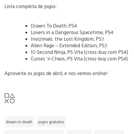
Lista completa de jogos:
Drawn To Death, PS4
Lovers in a Dangerous Spacetime, PS4
Invizimals: the Lost Kingdom, PS3
Alien Rage – Extended Edition, PS3
10 Second Ninja, PS Vita (cross-buy com PS4)
Curses ‘n Chaos, PS Vita (cross-buy com PS4)
Aproveite os jogos de abril, e nos vemos online!
drawn to death
jogos gratuitos