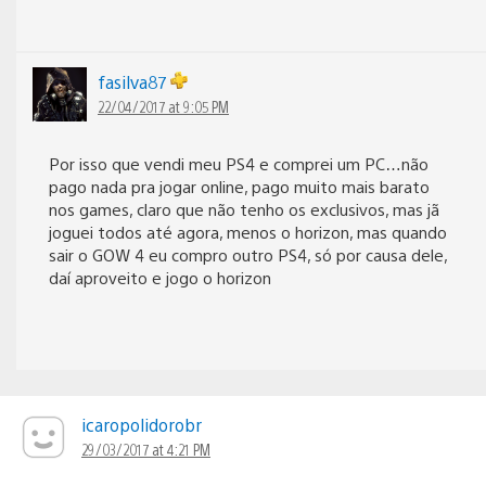
fasilva87
22/04/2017 at 9:05 PM
Por isso que vendi meu PS4 e comprei um PC…não
pago nada pra jogar online, pago muito mais barato
nos games, claro que não tenho os exclusivos, mas jã
joguei todos até agora, menos o horizon, mas quando
sair o GOW 4 eu compro outro PS4, só por causa dele,
daí aproveito e jogo o horizon
icaropolidorobr
29/03/2017 at 4:21 PM