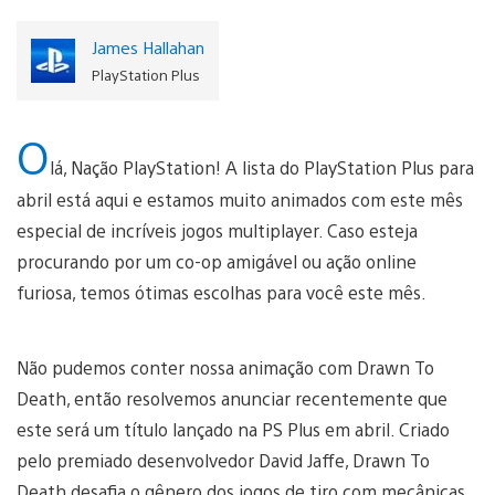
James Hallahan
PlayStation Plus
O
lá, Nação PlayStation! A lista do PlayStation Plus para
abril está aqui e estamos muito animados com este mês
especial de incríveis jogos multiplayer. Caso esteja
procurando por um co-op amigável ou ação online
furiosa, temos ótimas escolhas para você este mês.
Não pudemos conter nossa animação com Drawn To
Death, então resolvemos anunciar recentemente que
este será um título lançado na PS Plus em abril. Criado
pelo premiado desenvolvedor David Jaffe, Drawn To
Death desafia o gênero dos jogos de tiro com mecânicas