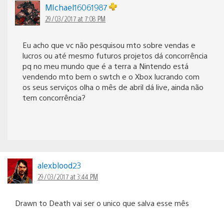
MIchael16061987
29/03/2017 at 7:08 PM
Eu acho que vc não pesquisou mto sobre vendas e
lucros ou até mesmo futuros projetos dá concorrência
pq no meu mundo que é a terra a Nintendo está
vendendo mto bem o swtch e o Xbox lucrando com
os seus serviços olha o mês de abril dá live, ainda não
tem concorrência?
alexblood23
29/03/2017 at 3:44 PM
Drawn to Death vai ser o unico que salva esse mês