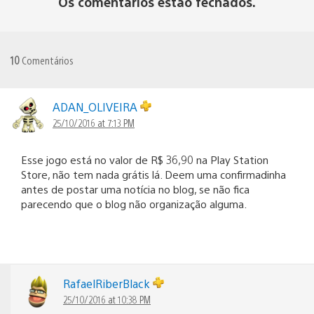
Os comentários estão fechados.
10
Comentários
ADAN_OLIVEIRA
25/10/2016 at 7:13 PM
Esse jogo está no valor de R$ 36,90 na Play Station
Store, não tem nada grátis lá. Deem uma confirmadinha
antes de postar uma notícia no blog, se não fica
parecendo que o blog não organização alguma.
RafaelRiberBlack
25/10/2016 at 10:38 PM