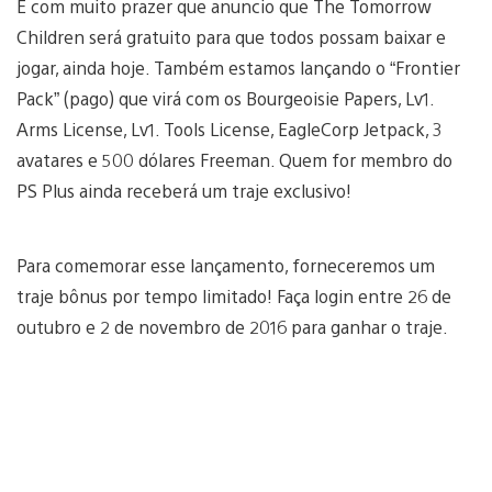
É com muito prazer que anuncio que The Tomorrow
Children será gratuito para que todos possam baixar e
jogar, ainda hoje. Também estamos lançando o “Frontier
Pack” (pago) que virá com os Bourgeoisie Papers, Lv1.
Arms License, Lv1. Tools License, EagleCorp Jetpack, 3
avatares e 500 dólares Freeman. Quem for membro do
PS Plus ainda receberá um traje exclusivo!
Para comemorar esse lançamento, forneceremos um
traje bônus por tempo limitado! Faça login entre 26 de
outubro e 2 de novembro de 2016 para ganhar o traje.