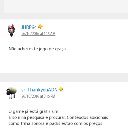
JHRP94
26/10/2016 at 1:15 AM
Não achei este jogo de graça…
sr_ThankyouADN
26/10/2016 at 3:15 PM
O game já está gratis sim.
É só ir na pesquisa e procurar. Conteudos adicionais
como trilha sonora e packs estão com os preços.