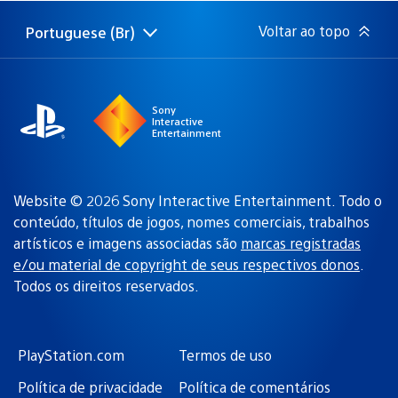
publicação:
Voltar ao topo
Portuguese (Br)
Selecione
Região
uma
atual:
região
Sony
Interactive
Entertainment
Website © 2026 Sony Interactive Entertainment. Todo o
conteúdo, títulos de jogos, nomes comerciais, trabalhos
artísticos e imagens associadas são
marcas registradas
e/ou material de copyright de seus respectivos donos
.
Todos os direitos reservados.
PlayStation.com
Termos de uso
Política de privacidade
Política de comentários