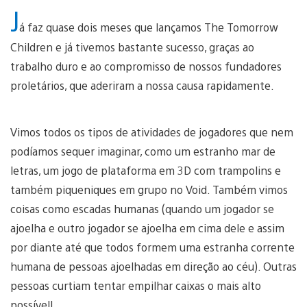
J
á faz quase dois meses que lançamos The Tomorrow
Children e já tivemos bastante sucesso, graças ao
trabalho duro e ao compromisso de nossos fundadores
proletários, que aderiram a nossa causa rapidamente.
Vimos todos os tipos de atividades de jogadores que nem
podíamos sequer imaginar, como um estranho mar de
letras, um jogo de plataforma em 3D com trampolins e
também piqueniques em grupo no Void. Também vimos
coisas como escadas humanas (quando um jogador se
ajoelha e outro jogador se ajoelha em cima dele e assim
por diante até que todos formem uma estranha corrente
humana de pessoas ajoelhadas em direção ao céu). Outras
pessoas curtiam tentar empilhar caixas o mais alto
possível!