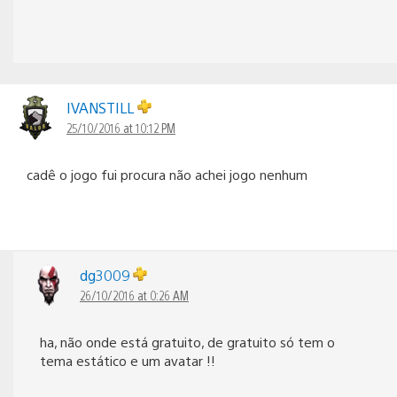
IVANSTILL
25/10/2016 at 10:12 PM
cadê o jogo fui procura não achei jogo nenhum
dg3009
26/10/2016 at 0:26 AM
ha, não onde está gratuito, de gratuito só tem o
tema estático e um avatar !!