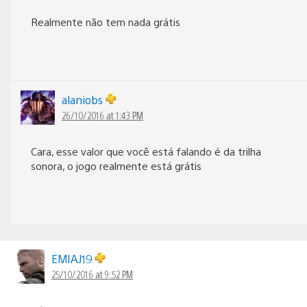
Realmente não tem nada grátis
alaniobs
26/10/2016 at 1:43 PM
Cara, esse valor que você está falando é da trilha
sonora, o jogo realmente está grátis
EMIAJ19
25/10/2016 at 9:52 PM