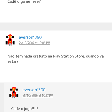
Cadê o game free?
everson1390
25/10/2016 at 10:06 PM
Não tem nada gratuito na Play Station Store, quando vai
estar?
everson1390
25/10/2016 at 10:17 PM
Cade o jogo!!!!!