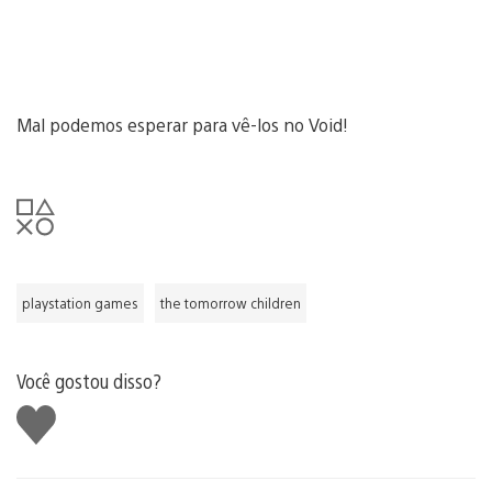
Mal podemos esperar para vê-los no Void!
playstation games
the tomorrow children
Você gostou disso?
Curtir