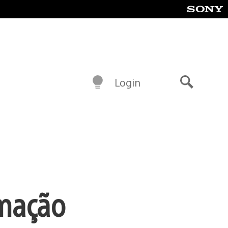
Login
Buscar
imação