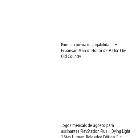
Primeira prévia da jogabilidade –
Expansão Man of Honor de Mafia: The
Old Country
Jogos mensais de agosto para
assinantes PlayStation Plus – Dying Light
2 Stay Human: Reloaded Edition, Big