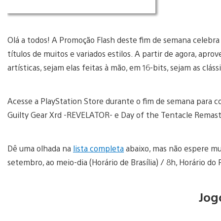
Olá a todos! A Promoção Flash deste fim de semana celebra
títulos de muitos e variados estilos. A partir de agora, ap
artísticas, sejam elas feitas à mão, em 16-bits, sejam as clás
Acesse a PlayStation Store durante o fim de semana para co
Guilty Gear Xrd -REVELATOR- e Day of the Tentacle Remas
Dê uma olhada na
lista completa
abaixo, mas não espere mui
setembro, ao meio-dia (Horário de Brasília) / 8h, Horário do P
Jog