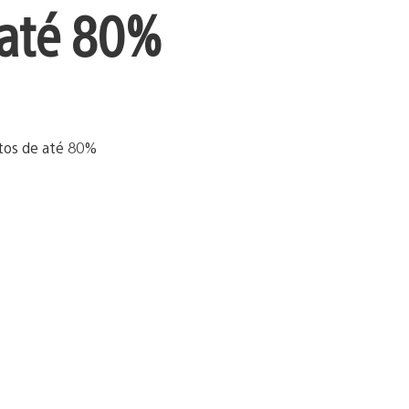
até 80%