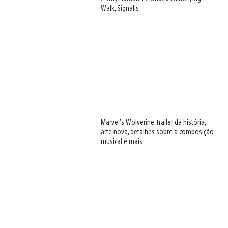
Walk, Signalis
Marvel’s Wolverine: trailer da história,
arte nova, detalhes sobre a composição
musical e mais