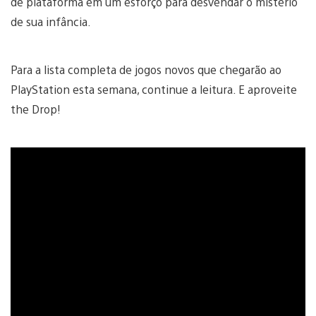
de plataforma em um esforço para desvendar o mistério
de sua infância.
Para a lista completa de jogos novos que chegarão ao
PlayStation esta semana, continue a leitura. E aproveite
the Drop!