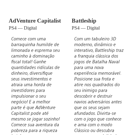
AdVenture Capitalist
Battleship
PS4 — Digital
PS4 — Digital
Comece com uma
Com um tabuleiro 3D
barraquinha humilde de
moderno, dinâmico e
limonada e esprema seu
interativo, Battleship traz
caminho à dominação
a franquia clássica dos
fiscal total! Ganhe
jogos de Batalha Naval
quantidades ridículas de
para uma nova
dinheiro, diversifique
experiência memorável.
seus investimentos e
Posicione sua frota e
atraia uma horda de
atire nos quadrados do
investidores para
seu inimigo para
impulsionar o seu
descobrir e destruir
negócio! E a melhor
navios adversários antes
parte é que AdVenture
que os seus sejam
Capitalist pode até
afundados. Divirta-se
mesmo se jogar sozinho!
com o jogo que conhece
Comece sua aventura da
e ama com o modo
pobreza para a riqueza
Clássico ou descubra