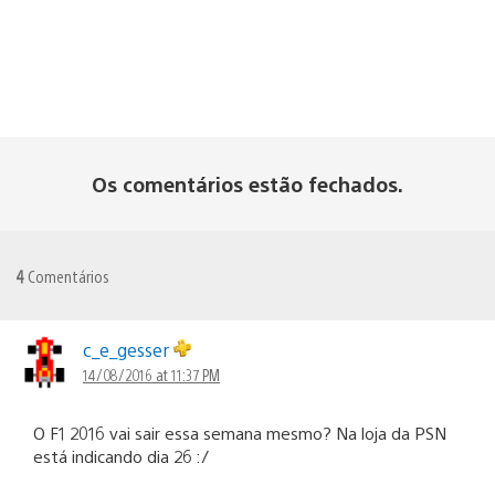
Os comentários estão fechados.
4
Comentários
c_e_gesser
14/08/2016 at 11:37 PM
O F1 2016 vai sair essa semana mesmo? Na loja da PSN
está indicando dia 26 :/