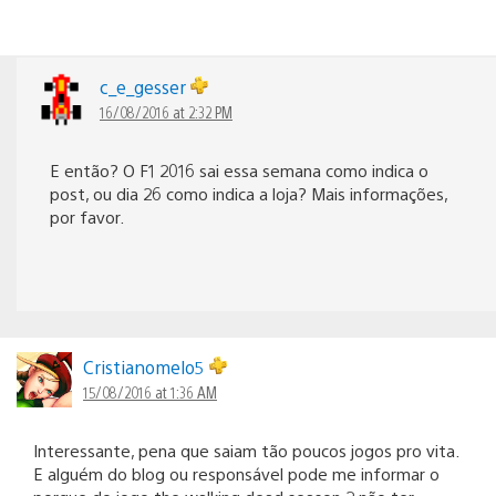
c_e_gesser
16/08/2016 at 2:32 PM
E então? O F1 2016 sai essa semana como indica o
post, ou dia 26 como indica a loja? Mais informações,
por favor.
Cristianomelo5
15/08/2016 at 1:36 AM
Interessante, pena que saiam tão poucos jogos pro vita.
E alguém do blog ou responsável pode me informar o