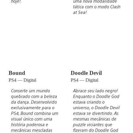
hoje!.
uma nova modalidade
tática com o modo Clash
at Sea!
Bound
Doodle Devil
PS4 — Digital
PS4 — Digital
Conserte um mundo
Abrace seu lado negro!
quebrado com a beleza
Enquanto o Doodle God
da dança. Desenvolvido
estava criando o
exclusivamente para o
universo, o Doodle Devil
PS4, Bound combina um
estava se divertindo. As
visual único com uma
mesmas mecânicas de
história poderosa e
puzzle viciantes que
mecânicas mescladas
fizeram do Doodle God