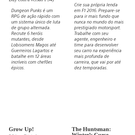
Crie sua própria lenda
Dungeon Punks é um
em F1 2016. Prepare-se
RPG de ação rápido com
para ir mais fundo que
um sistema único de luta
nunca no mundo do mais
de grupo alternada.
prestigiado motorsport.
Recrute 6 heróis
Trabalhe com seu
mutantes, desde
agente, engenheiro e
Lobisomens Magos até
time para desenvolver
Guerreiros Lagartos e
seu carro na experiência
batalhe em 12 áreas
mais profunda de
incríveis com chefões
carreira, que vai por até
épicos.
dez temporadas.
Grow Up!
The Huntsman:
Winter’s Curse