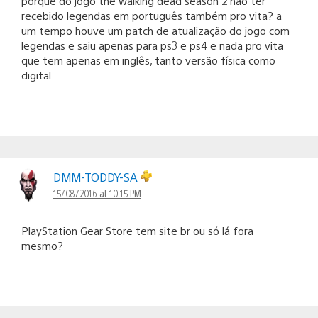
porque do jogo the walking dead season 2 não ter
recebido legendas em português também pro vita? a
um tempo houve um patch de atualização do jogo com
legendas e saiu apenas para ps3 e ps4 e nada pro vita
que tem apenas em inglês, tanto versão física como
digital.
DMM-TODDY-SA
15/08/2016 at 10:15 PM
PlayStation Gear Store tem site br ou só lá fora
mesmo?