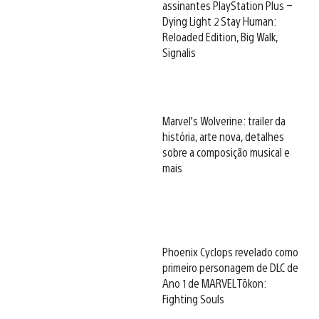
assinantes PlayStation Plus –
Dying Light 2 Stay Human:
Reloaded Edition, Big Walk,
Signalis
Marvel’s Wolverine: trailer da
história, arte nova, detalhes
sobre a composição musical e
mais
Phoenix Cyclops revelado como
primeiro personagem de DLC de
Ano 1 de MARVEL Tōkon:
Fighting Souls