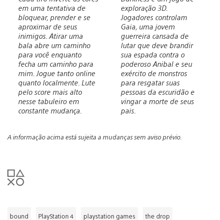
em uma tentativa de
exploração 3D.
bloquear, prender e se
Jogadores controlam
aproximar de seus
Gaia, uma jovem
inimigos. Atirar uma
guerreira cansada de
bala abre um caminho
lutar que deve brandir
para você enquanto
sua espada contra o
fecha um caminho para
poderoso Anibal e seu
mim. Jogue tanto online
exército de monstros
quanto localmente. Lute
para resgatar suas
pelo score mais alto
pessoas da escuridão e
nesse tabuleiro em
vingar a morte de seus
constante mudança.
pais.
A informação acima está sujeita a mudanças sem aviso prévio.
bound
PlayStation 4
playstation games
the drop