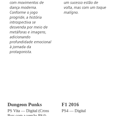
com movimentos de
um sucesso estão de
dança moderna.
volta, mas com um toque
Conforme o jogo
malígno.
progride, a história
introspectiva se
desvenda por meio de
metáforas e imagens,
adicionando
profundidade emocional
à jornada da
protagonista.
Dungeon Punks
F1 2016
PS Vita — Digital (Cross
PS4 — Digital
Buy com a versão PS4)