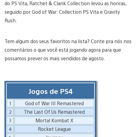
do PS Vita, Ratchet & Clank Collection levou as honras,
seguido por God of War: Collection PS Vita e Gravity
Rush.
Tem algum dos seus favoritos na lista? Conte pra nós nos
comentários o que você está jogando agora para que
possamos prever os mais vendidos de agosto.
Jogos de PS4
1
God of War III Remastered
2
The Last Of Us Remastered
3
Mortal Kombat X
4
Rocket League