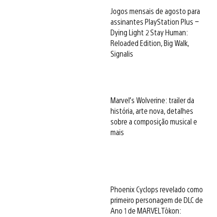
Jogos mensais de agosto para
assinantes PlayStation Plus –
Dying Light 2 Stay Human:
Reloaded Edition, Big Walk,
Signalis
Marvel’s Wolverine: trailer da
história, arte nova, detalhes
sobre a composição musical e
mais
Phoenix Cyclops revelado como
primeiro personagem de DLC de
Ano 1 de MARVEL Tōkon: