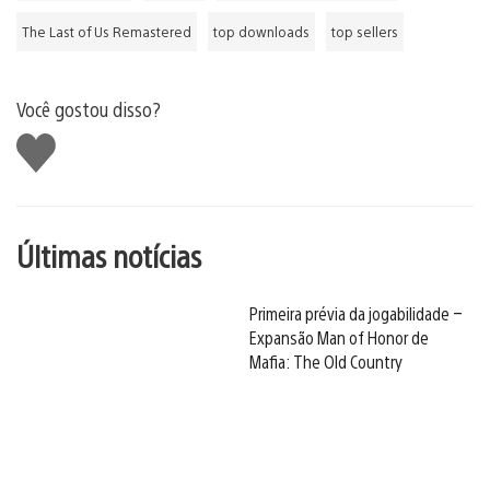
The Last of Us Remastered
top downloads
top sellers
Você gostou disso?
Curtir
Últimas notícias
Primeira prévia da jogabilidade –
Expansão Man of Honor de
Mafia: The Old Country