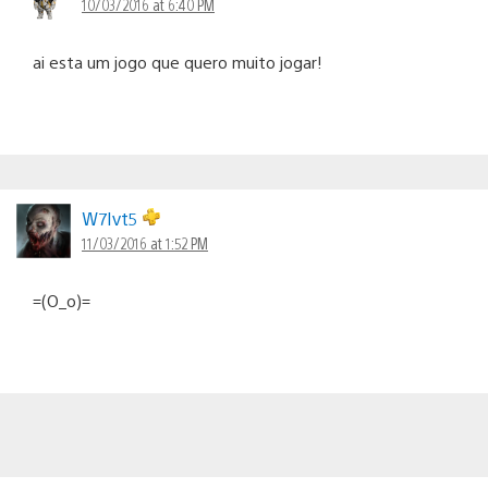
10/03/2016 at 6:40 PM
ai esta um jogo que quero muito jogar!
W7Ivt5
11/03/2016 at 1:52 PM
=(O_o)=