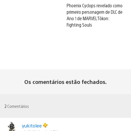
Phoenix Cyclops revelado como
primeiro personagem de DLC de
Ano 1 de MARVEL Tōkon:
Fighting Souls
Os comentários estão fechados.
2
Comentários
yukitolee