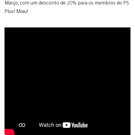
Março, com um desconto de 20% para os membros do PS
Plus! Miau!