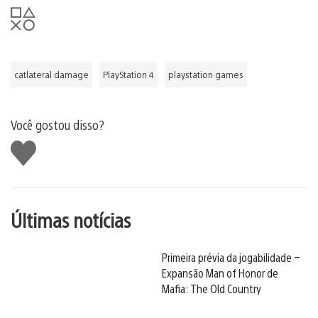
catlateral damage
PlayStation 4
playstation games
Você gostou disso?
Curtir
Últimas notícias
Primeira prévia da jogabilidade –
Expansão Man of Honor de
Mafia: The Old Country