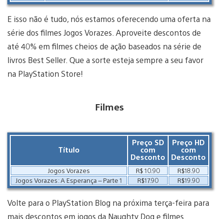
E isso não é tudo, nós estamos oferecendo uma oferta na
série dos filmes Jogos Vorazes. Aproveite descontos de
até 40% em filmes cheios de ação baseados na série de
livros Best Seller. Que a sorte esteja sempre a seu favor
na PlayStation Store!
Filmes
Preço SD
Preço HD
Título
com
com
Desconto
Desconto
Jogos Vorazes
R$ 10.90
R$18.90
Jogos Vorazes: A Esperança – Parte 1
R$17.90
R$19.90
Volte para o PlayStation Blog na próxima terça-feira para
mais descontos em jogos da Naughty Dog e filmes