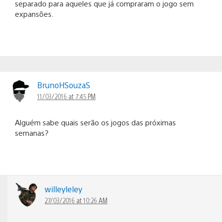
separado para aqueles que já compraram o jogo sem
expansões.
BrunoHSouzaS
11/03/2016 at 7:45 PM
Alguém sabe quais serão os jogos das próximas
semanas?
willeyleley
27/03/2016 at 10:26 AM