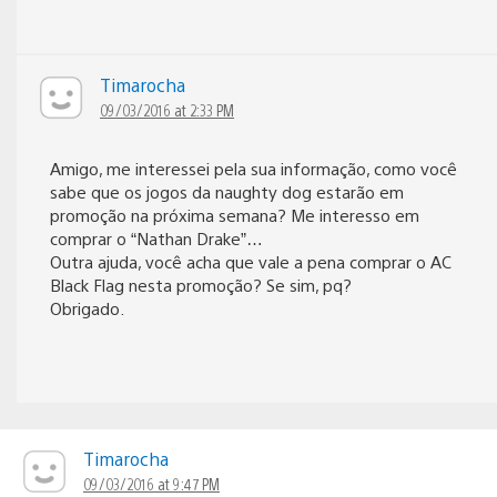
Timarocha
09/03/2016 at 2:33 PM
Amigo, me interessei pela sua informação, como você
sabe que os jogos da naughty dog estarão em
promoção na próxima semana? Me interesso em
comprar o “Nathan Drake”…
Outra ajuda, você acha que vale a pena comprar o AC
Black Flag nesta promoção? Se sim, pq?
Obrigado.
Timarocha
09/03/2016 at 9:47 PM