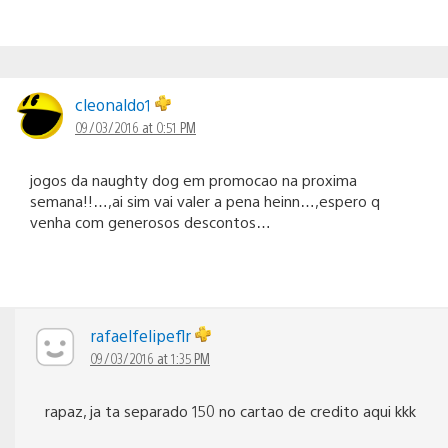
cleonaldo1
09/03/2016 at 0:51 PM
jogos da naughty dog em promocao na proxima
semana!!…,ai sim vai valer a pena heinn…,espero q
venha com generosos descontos…
rafaelfelipeflr
09/03/2016 at 1:35 PM
rapaz, ja ta separado 150 no cartao de credito aqui kkk