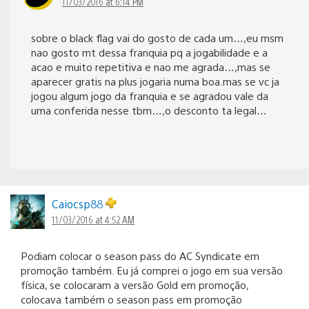
11/03/2016 at 6:14 PM
sobre o black flag vai do gosto de cada um…,eu msm
nao gosto mt dessa franquia pq a jogabilidade e a
acao e muito repetitiva e nao me agrada…,mas se
aparecer gratis na plus jogaria numa boa.mas se vc ja
jogou algum jogo da franquia e se agradou vale da
uma conferida nesse tbm…,o desconto ta legal…
Caiocsp88
11/03/2016 at 4:52 AM
Podiam colocar o season pass do AC Syndicate em
promoção também. Eu já comprei o jogo em sua versão
física, se colocaram a versão Gold em promoção,
colocava também o season pass em promoção