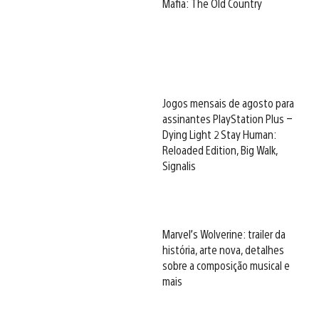
Mafia: The Old Country
Jogos mensais de agosto para
assinantes PlayStation Plus –
Dying Light 2 Stay Human:
Reloaded Edition, Big Walk,
Signalis
Marvel’s Wolverine: trailer da
história, arte nova, detalhes
sobre a composição musical e
mais