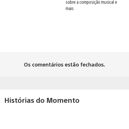
sobre a composição musical e
mais
Os comentários estão fechados.
Histórias do Momento