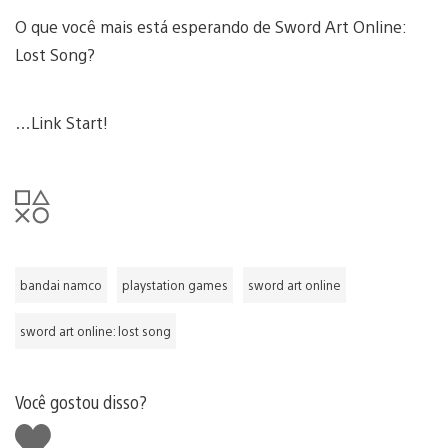
O que você mais está esperando de Sword Art Online:
Lost Song?
…Link Start!
bandai namco
playstation games
sword art online
sword art online: lost song
Você gostou disso?
Curtir