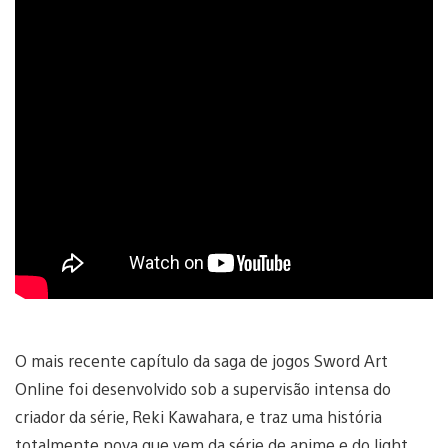
O mais recente capítulo da saga de jogos Sword Art
Online foi desenvolvido sob a supervisão intensa do
criador da série, Reki Kawahara, e traz uma história
totalmente nova que vem da série de anime e do light