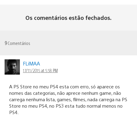
Os comentários estão fechados.
9
Comentários
FLiMAA
17/11/2015 at 5:58 PM
A PS Store no meu PS4 esta com erro, só aparece os
nomes das categorias, não aprece nenhum game, não
carrega nenhuma lista, games, filmes, nada carrega na PS
Store no meu PS4, no PS3 esta tudo normal menos no
PS4.