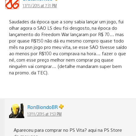
17/11/2015 at 7:31 PM
Saudades da época que a sony sabia lançar um jogo, fui
olhar agora o SAO LS deu foi desgosto, na época do
lançamento do Freedom War lançaram por R$ 70… mas
por quase R$150 não dá eu mesmo compro quase todo
mês na psn jogo pro meu vita, se esse SAO tivesse saído
ao menos por R$100 eu comprava na hora… fazer o que
né, com esse preço melhor nem comprar pq quase
ninguém vai comprar… (detalhe mandaram super bem
na promo. da TEC).
RonBiondoBR
17/11/2015 at 7:53 PM
Apareceu para comprar no PS Vita? aqui na PS Store