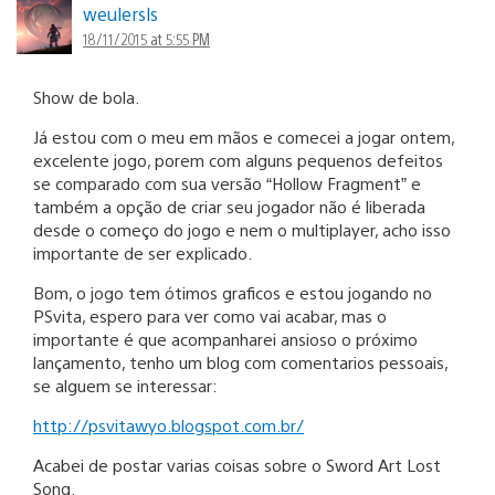
weulersls
18/11/2015 at 5:55 PM
Show de bola.
Já estou com o meu em mãos e comecei a jogar ontem,
excelente jogo, porem com alguns pequenos defeitos
se comparado com sua versão “Hollow Fragment” e
também a opção de criar seu jogador não é liberada
desde o começo do jogo e nem o multiplayer, acho isso
importante de ser explicado.
Bom, o jogo tem ótimos graficos e estou jogando no
PSvita, espero para ver como vai acabar, mas o
importante é que acompanharei ansioso o próximo
lançamento, tenho um blog com comentarios pessoais,
se alguem se interessar:
http://psvitawyo.blogspot.com.br/
Acabei de postar varias coisas sobre o Sword Art Lost
Song.