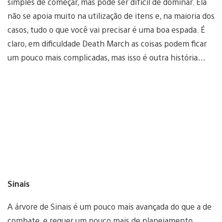
simples de começar, mas pode ser difícil de dominar. Ela
não se apoia muito na utilização de itens e, na maioria dos
casos, tudo o que você vai precisar é uma boa espada. É
claro, em dificuldade Death March as coisas podem ficar
um pouco mais complicadas, mas isso é outra história…
Sinais
A árvore de Sinais é um pouco mais avançada do que a de
combate, e requer um pouco mais de planejamento