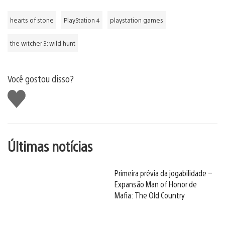
hearts of stone
PlayStation 4
playstation games
the witcher 3: wild hunt
Você gostou disso?
Curtir
Últimas notícias
Primeira prévia da jogabilidade –
Expansão Man of Honor de
Mafia: The Old Country