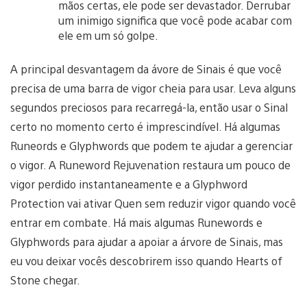
mãos certas, ele pode ser devastador. Derrubar
um inimigo significa que você pode acabar com
ele em um só golpe.
A principal desvantagem da ávore de Sinais é que você
precisa de uma barra de vigor cheia para usar. Leva alguns
segundos preciosos para recarregá-la, então usar o Sinal
certo no momento certo é imprescindível. Há algumas
Runeords e Glyphwords que podem te ajudar a gerenciar
o vigor. A Runeword Rejuvenation restaura um pouco de
vigor perdido instantaneamente e a Glyphword
Protection vai ativar Quen sem reduzir vigor quando você
entrar em combate. Há mais algumas Runewords e
Glyphwords para ajudar a apoiar a árvore de Sinais, mas
eu vou deixar vocês descobrirem isso quando Hearts of
Stone chegar.