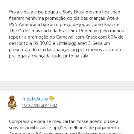
Puxa vida, a crise pegou a Sony Brasil mesmo hein, nao
fizeram nenhuma promoção do dia das crianças. Até a
PSN Americana baixou o preço de jogos como Knack e
The Order, mas nada da Brasileira. Poderiam pelo menos
repetir a promoção do Carnaval, com Knack com 80% de
desconto a R$ 30,00 e Littlebigplanet 3. Seria um
presentão do dia das crianças, pq pelo menos assim dá
pra jogar a criançada tudo junto na sala.
mestrekuro
15/10/2015 at 8:13 PM
Compraria de boa se meu cartão fosse aceito ou se a
sony disponibilizasse opções melhores de pagamento.
Agora pagar 100 reais em um cartão da psn para gastar