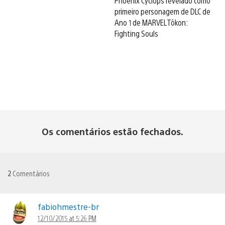
Phoenix Cyclops revelado como
primeiro personagem de DLC de
Ano 1 de MARVEL Tōkon:
Fighting Souls
Os comentários estão fechados.
2
Comentários
fabiohmestre-br
12/10/2015 at 5:26 PM