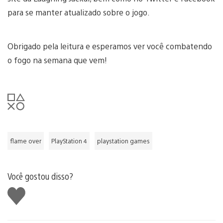
para se manter atualizado sobre o jogo.
Obrigado pela leitura e esperamos ver você combatendo
o fogo na semana que vem!
flame over
PlayStation 4
playstation games
Você gostou disso?
Curtir