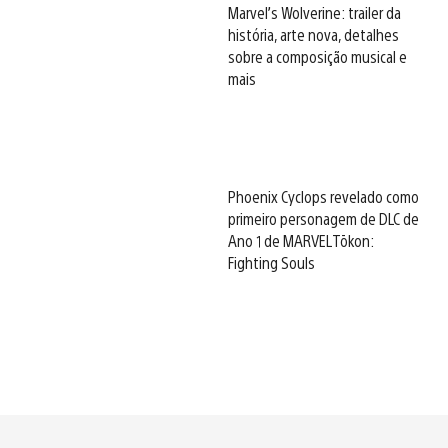
Marvel’s Wolverine: trailer da
história, arte nova, detalhes
sobre a composição musical e
mais
Phoenix Cyclops revelado como
primeiro personagem de DLC de
Ano 1 de MARVEL Tōkon:
Fighting Souls