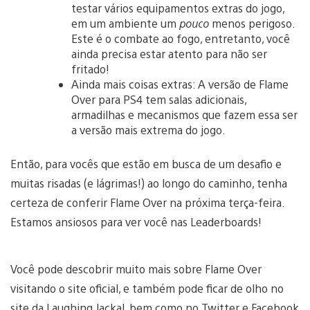
testar vários equipamentos extras do jogo,
em um ambiente um
pouco
menos perigoso.
Este é o combate ao fogo, entretanto, você
ainda precisa estar atento para não ser
fritado!
Ainda mais coisas extras: A versão de Flame
Over para PS4 tem salas adicionais,
armadilhas e mecanismos que fazem essa ser
a versão mais extrema do jogo.
Então, para vocês que estão em busca de um desafio e
muitas risadas (e lágrimas!) ao longo do caminho, tenha
certeza de conferir Flame Over na próxima terça-feira.
Estamos ansiosos para ver você nas Leaderboards!
Você pode descobrir muito mais sobre Flame Over
visitando o site oficial, e também pode ficar de olho no
site da Laughing Jackal, bem como no Twitter e Facebook