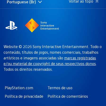
Voltar ao topo
Portuguese (Br)
Selecione
Região
uma
atual:
região
Sony
Interactive
Entertainment
Website © 2026 Sony Interactive Entertainment. Todo o
conteúdo, títulos de jogos, nomes comerciais, trabalhos
artísticos e imagens associadas são
marcas registradas
e/ou material de copyright de seus respectivos donos
.
Todos os direitos reservados.
PlayStation.com
Termos de uso
Política de privacidade
Política de comentários