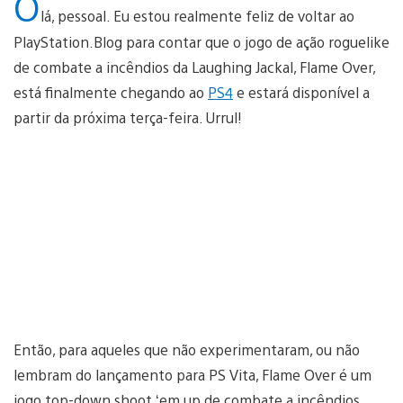
O
lá, pessoal. Eu estou realmente feliz de voltar ao
PlayStation.Blog para contar que o jogo de ação roguelike
de combate a incêndios da Laughing Jackal, Flame Over,
está finalmente chegando ao
PS4
e estará disponível a
partir da próxima terça-feira. Urrul!
Então, para aqueles que não experimentaram, ou não
lembram do lançamento para PS Vita, Flame Over é um
jogo top-down shoot ‘em up de combate a incêndios