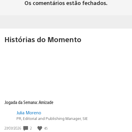
Os comentários estão fechados.
Histórias do Momento
Jogada da Semana: Amizade
Julia Moreno
PR, Editorial and Publishing Manager, SIE
2
45
Data
27/07/2026