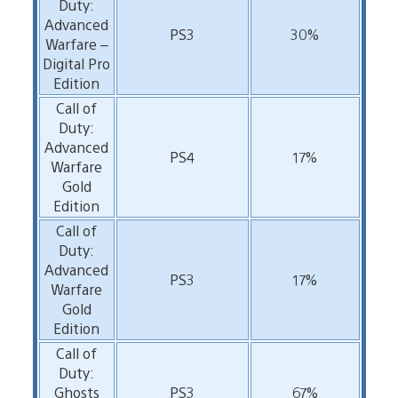
Duty:
Advanced
PS3
30%
Warfare –
Digital Pro
Edition
Call of
Duty:
Advanced
PS4
17%
Warfare
Gold
Edition
Call of
Duty:
Advanced
PS3
17%
Warfare
Gold
Edition
Call of
Duty:
Ghosts
PS3
67%