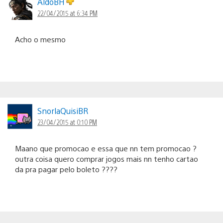
AldoBH
22/04/2015 at 6:34 PM
Acho o mesmo
SnorlaQuisiBR
23/04/2015 at 0:10 PM
Maano que promocao e essa que nn tem promocao ?
outra coisa quero comprar jogos mais nn tenho cartao
da pra pagar pelo boleto ????