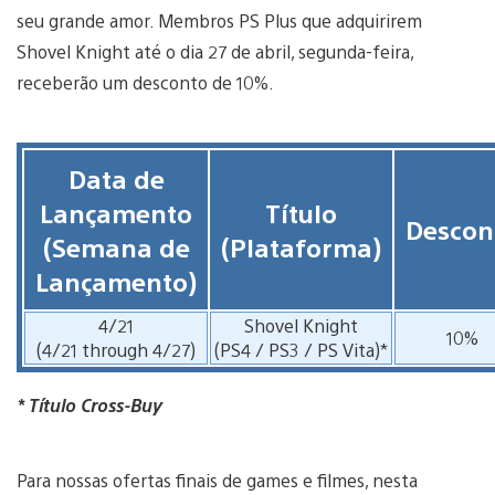
seu grande amor. Membros PS Plus que adquirirem
Shovel Knight até o dia 27 de abril, segunda-feira,
receberão um desconto de 10%.
Data de
Lançamento
Título
Descon
(Semana de
(Plataforma)
Lançamento)
4/21
Shovel Knight
10%
(4/21 through 4/27)
(PS4 / PS3 / PS Vita)*
* Título Cross-Buy
Para nossas ofertas finais de games e filmes, nesta