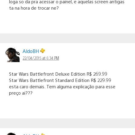
loga so da pra acessar o painel, e aquelas screen antigas
ta na hora de trocar ne?
AldoBH
22/04/2015 at 6:34 PM
Star Wars Battlefront Deluxe Edition R$ 269.99
Star Wars Battlefront Standard Edition R$ 229.99
esta caro demais. Tem alguma explicação para esse
preço ai???