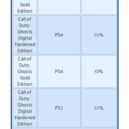
Gold
Edition
Call of
Duty:
Ghosts
PS4
55%
Digital
Hardened
Edition
Call of
Duty:
Ghosts
PS4
67%
Gold
Edition
Call of
Duty:
Ghosts
PS3
55%
Digital
Hardened
Edition