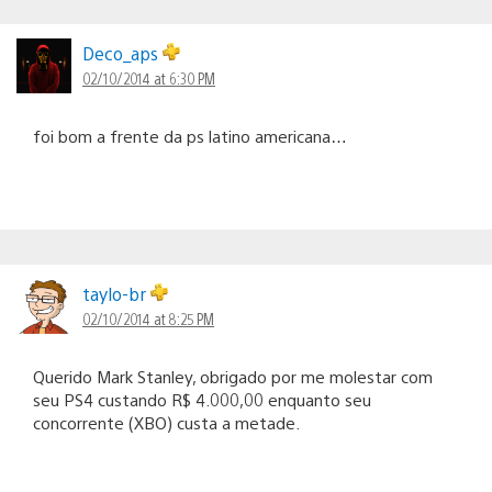
Deco_aps
02/10/2014 at 6:30 PM
foi bom a frente da ps latino americana…
taylo-br
02/10/2014 at 8:25 PM
Querido Mark Stanley, obrigado por me molestar com
seu PS4 custando R$ 4.000,00 enquanto seu
concorrente (XBO) custa a metade.