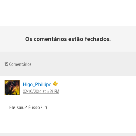
Os comentários estão fechados.
15
Comentários
Higo_Phillipe
02/10/2014 at 5:29 PM
Ele saiu? É isso? :'(