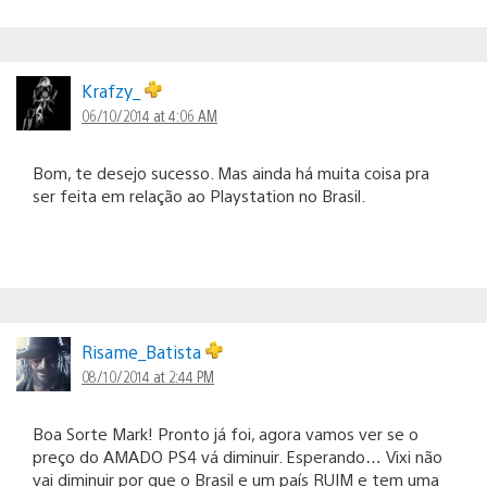
Krafzy_
06/10/2014 at 4:06 AM
Bom, te desejo sucesso. Mas ainda há muita coisa pra
ser feita em relação ao Playstation no Brasil.
Risame_Batista
08/10/2014 at 2:44 PM
Boa Sorte Mark! Pronto já foi, agora vamos ver se o
preço do AMADO PS4 vá diminuir. Esperando… Vixi não
vai diminuir por que o Brasil e um país RUIM e tem uma