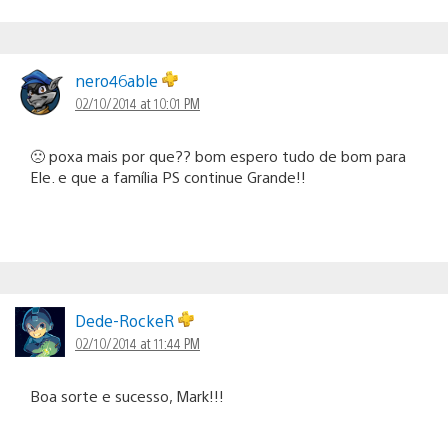
nero46able
02/10/2014 at 10:01 PM
🙁 poxa mais por que?? bom espero tudo de bom para
Ele. e que a família PS continue Grande!!
Dede-RockeR
02/10/2014 at 11:44 PM
Boa sorte e sucesso, Mark!!!