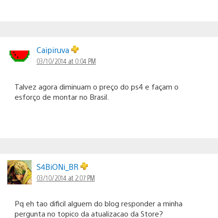
Caipiruva
03/10/2014 at 0:04 PM
Talvez agora diminuam o preço do ps4 e façam o
esforço de montar no Brasil.
S4BiONi_BR
03/10/2014 at 2:07 PM
Pq eh tao dificil alguem do blog responder a minha
pergunta no topico da atualizacao da Store?