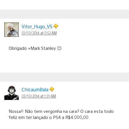
Vitor_Hugo_VS
03/10/2014 at 0:52 AM
Obrigado +Mark Stanley 🙂
ChicaumBala
03/10/2014 at 1:31 AM
Nossa!! Não tem vergonha na cara? O cara esta todo
feliz em ter lançado o PS4 a R$4.000,00