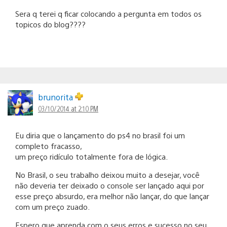
Sera q terei q ficar colocando a pergunta em todos os
topicos do blog????
brunorita
03/10/2014 at 2:10 PM
Eu diria que o lançamento do ps4 no brasil foi um
completo fracasso,
um preço ridículo totalmente fora de lógica.
No Brasil, o seu trabalho deixou muito a desejar, você
não deveria ter deixado o console ser lançado aqui por
esse preço absurdo, era melhor não lançar, do que lançar
com um preço zuado.
Espero que aprenda com o seus erros e sucesso no seu