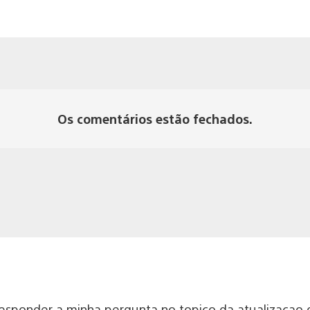
Os comentários estão fechados.
 responder a minha pergunta no topico da atualizacao 