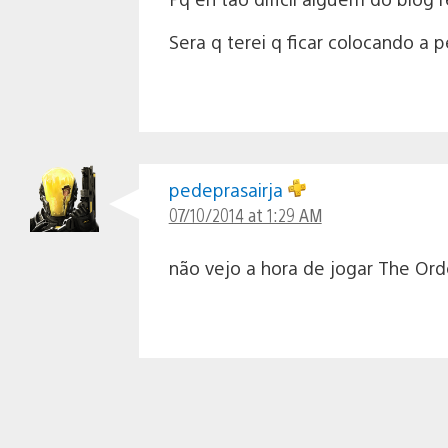
Sera q terei q ficar colocando a
pedeprasairja
07/10/2014 at 1:29 AM
não vejo a hora de jogar The Or