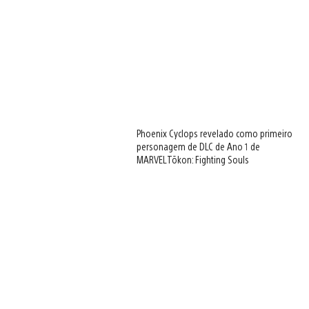
Phoenix Cyclops revelado como primeiro
personagem de DLC de Ano 1 de
MARVEL Tōkon: Fighting Souls