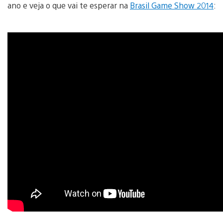
ano e veja o que vai te esperar na
Brasil Game Show 2014
: