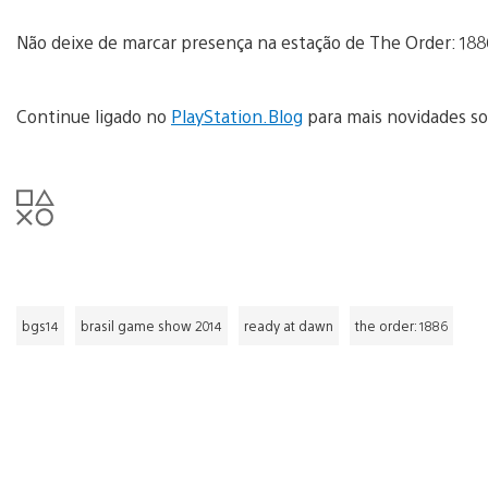
Não deixe de marcar presença na estação de The Order: 188
Continue ligado no
PlayStation.Blog
para mais novidades so
bgs14
brasil game show 2014
ready at dawn
the order: 1886