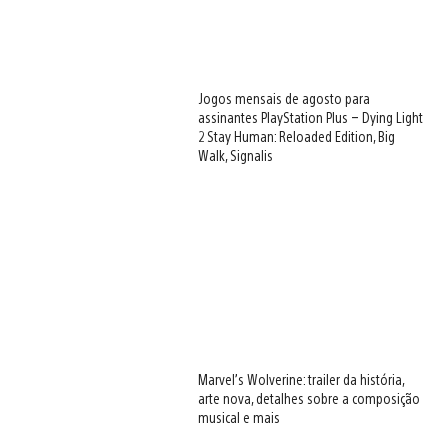
Jogos mensais de agosto para
assinantes PlayStation Plus – Dying Light
2 Stay Human: Reloaded Edition, Big
Walk, Signalis
Marvel’s Wolverine: trailer da história,
arte nova, detalhes sobre a composição
musical e mais