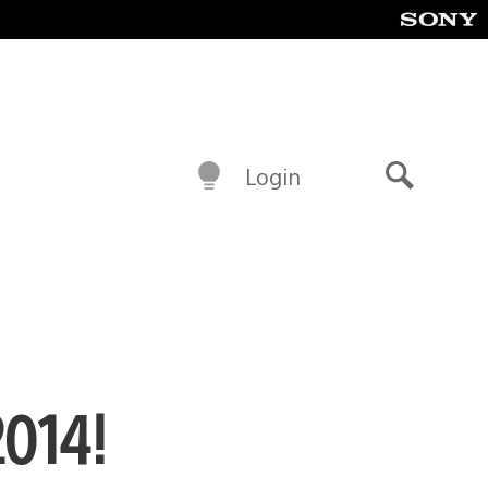
Login
Buscar
2014!