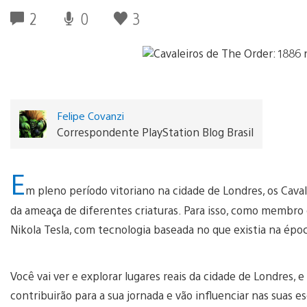
2
0
3
Felipe Covanzi
Correspondente PlayStation Blog Brasil
E
m pleno período vitoriano na cidade de Londres, os Cav
da ameaça de diferentes criaturas. Para isso, como membro
Nikola Tesla, com tecnologia baseada no que existia na époc
Você vai ver e explorar lugares reais da cidade de Londres, 
contribuirão para a sua jornada e vão influenciar nas suas es