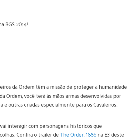
aleiros da Ordem têm a missão de proteger a humanidade
 da Ordem, você terá às mãos armas desenvolvidas por
a e outras criadas especialmente para os Cavaleiros.
e vai interagir com personagens históricos que
colhas. Confira o trailer de
The Order: 1886
na E3 deste