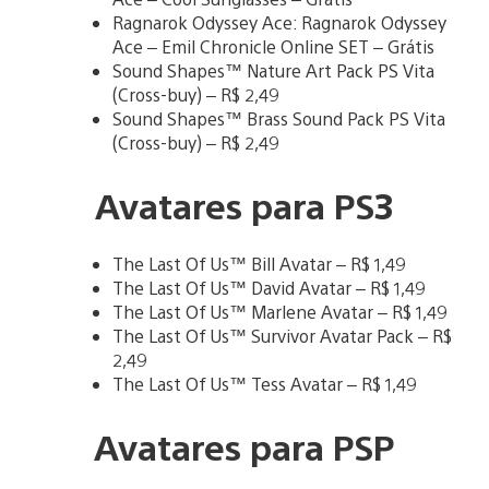
Ragnarok Odyssey Ace: Ragnarok Odyssey
Ace – Emil Chronicle Online SET – Grátis
Sound Shapes™ Nature Art Pack PS Vita
(Cross-buy) – R$ 2,49
Sound Shapes™ Brass Sound Pack PS Vita
(Cross-buy) – R$ 2,49
Avatares para PS3
The Last Of Us™ Bill Avatar – R$ 1,49
The Last Of Us™ David Avatar – R$ 1,49
The Last Of Us™ Marlene Avatar – R$ 1,49
The Last Of Us™ Survivor Avatar Pack – R$
2,49
The Last Of Us™ Tess Avatar – R$ 1,49
Avatares para PSP