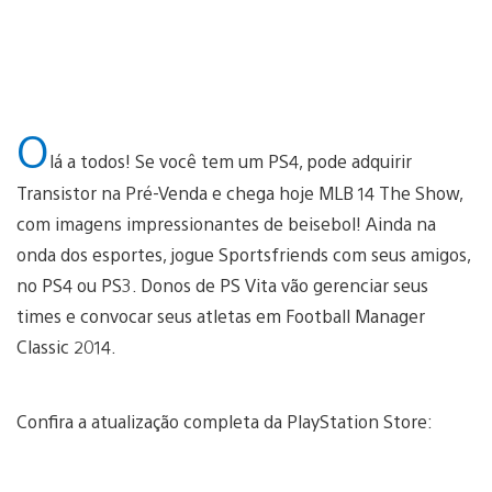
O
lá a todos! Se você tem um PS4, pode adquirir
Transistor na Pré-Venda e chega hoje MLB 14 The Show,
com imagens impressionantes de beisebol! Ainda na
onda dos esportes, jogue Sportsfriends com seus amigos,
no PS4 ou PS3. Donos de PS Vita vão gerenciar seus
times e convocar seus atletas em Football Manager
Classic 2014.
Confira a atualização completa da PlayStation Store: