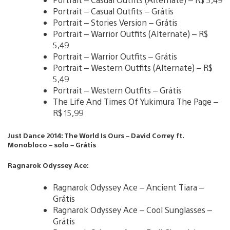
Portrait – Casual Outfits – Grátis
Portrait – Stories Version – Grátis
Portrait – Warrior Outfits (Alternate) – R$
5,49
Portrait – Warrior Outfits – Grátis
Portrait – Western Outfits (Alternate) – R$
5,49
Portrait – Western Outfits – Grátis
The Life And Times Of Yukimura The Page –
R$ 15,99
Just Dance 2014: The World Is Ours – David Correy ft.
Monobloco – solo – Grátis
Ragnarok Odyssey Ace:
Ragnarok Odyssey Ace – Ancient Tiara –
Grátis
Ragnarok Odyssey Ace – Cool Sunglasses –
Grátis