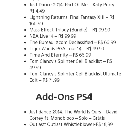
Just Dance 2014: Part Of Me – Katy Perry –
R$ 4,49
Lightning Returns: Final Fantasy XIII – R$
166.99
Mass Effect Trilogy (Bundle) – R$ 99.99
NBA Live 14 – R$ 99.99
The Bureau: Xcom Declassified – R$ 66.99
Tiger Woods PGA Tour 14 – R$ 99.99
Time And Eternity – R$ 66.99
Tom Clancy’s Splinter Cell Blacklist – R$
49.99
Tom Clancy’s Splinter Cell Blacklist Ultimate
Edit – R$ 71.99
Add-Ons PS4
Just dance 2014: The World Is Ours – David
Correy ft. Monobloco – Solo – Grátis
Outlast: Outlast Whistleblower-R$ 18,99