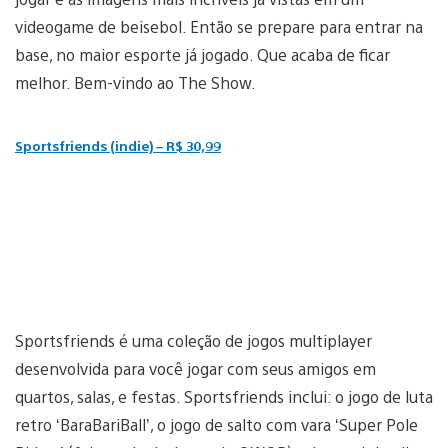
videogame de beisebol. Então se prepare para entrar na
base, no maior esporte já jogado. Que acaba de ficar
melhor. Bem-vindo ao The Show.
Sportsfriends (indie) – R$ 30,99
Sportsfriends é uma coleção de jogos multiplayer
desenvolvida para você jogar com seus amigos em
quartos, salas, e festas. Sportsfriends inclui: o jogo de luta
retro ‘BaraBariBall’, o jogo de salto com vara ‘Super Pole