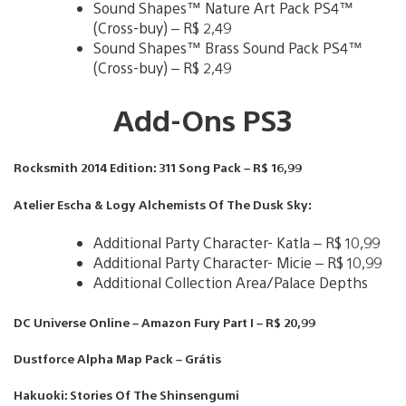
Sound Shapes™ Nature Art Pack PS4™
(Cross-buy) – R$ 2,49
Sound Shapes™ Brass Sound Pack PS4™
(Cross-buy) – R$ 2,49
Add-Ons PS3
Rocksmith 2014 Edition: 311 Song Pack – R$ 16,99
Atelier Escha & Logy Alchemists Of The Dusk Sky:
Additional Party Character- Katla – R$ 10,99
Additional Party Character- Micie – R$ 10,99
Additional Collection Area/Palace Depths
DC Universe Online – Amazon Fury Part I – R$ 20,99
Dustforce Alpha Map Pack – Grátis
Hakuoki: Stories Of The Shinsengumi