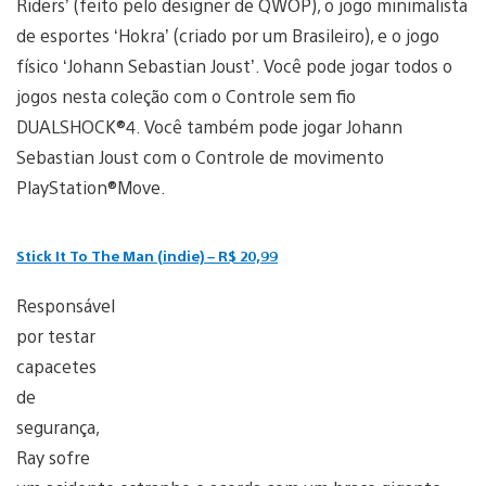
Riders’ (feito pelo designer de QWOP), o jogo minimalista
de esportes ‘Hokra’ (criado por um Brasileiro), e o jogo
físico ‘Johann Sebastian Joust’. Você pode jogar todos o
jogos nesta coleção com o Controle sem fio
DUALSHOCK®4. Você também pode jogar Johann
Sebastian Joust com o Controle de movimento
PlayStation®Move.
Stick It To The Man (indie) – R$ 20,99
Responsável
por testar
capacetes
de
segurança,
Ray sofre