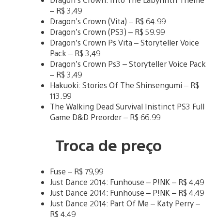
– R$ 3,49
Dragon’s Crown (Vita) – R$ 64.99
Dragon’s Crown (PS3) – R$ 59.99
Dragon’s Crown Ps Vita – Storyteller Voice
Pack – R$ 3,49
Dragon’s Crown Ps3 – Storyteller Voice Pack
– R$ 3,49
Hakuoki: Stories Of The Shinsengumi – R$
113.99
The Walking Dead Survival Inistinct PS3 Full
Game D&D Preorder – R$ 66.99
Troca de preço
Fuse – R$ 79,99
Just Dance 2014: Funhouse – P!NK – R$ 4,49
Just Dance 2014: Funhouse – P!NK – R$ 4,49
Just Dance 2014: Part Of Me – Katy Perry –
R$ 4,49