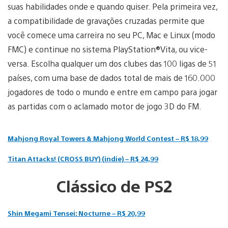
suas habilidades onde e quando quiser. Pela primeira vez,
a compatibilidade de gravações cruzadas permite que
você comece uma carreira no seu PC, Mac e Linux (modo
FMC) e continue no sistema PlayStation®Vita, ou vice-
versa. Escolha qualquer um dos clubes das 100 ligas de 51
países, com uma base de dados total de mais de 160.000
jogadores de todo o mundo e entre em campo para jogar
as partidas com o aclamado motor de jogo 3D do FM.
Mahjong Royal Towers & Mahjong World Contest – R$ 18,99
Titan Attacks! (CROSS BUY) (indie) – R$ 24,99
Clássico de PS2
Shin Megami Tensei: Nocturne – R$ 20,99