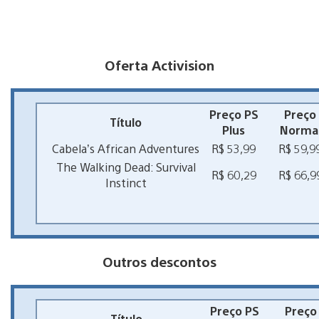
Oferta Activision
Preço PS
Preço
Título
Plus
Norma
Cabela’s African Adventures
R$ 53,99
R$ 59,9
The Walking Dead: Survival
R$ 60,29
R$ 66,9
Instinct
Outros descontos
Preço PS
Preço
Título