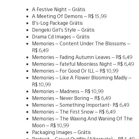
A Festive Night – Grátis
A Meeting Of Demons – R$ 15,99
B’s-Log Package Grátis
Dengeki Girl’s Style – Grátis
Drama Cd Images – Grátis
Memories – Content Under The Blossoms –
R$ 6,49
Memories – Fading Autumn Leaves – R$ 6,49
Memories – Fateful Moonless Night – R$ 6,49
Memories – For Good Or ILL – R$ 10,99
Memories – Like A Flower Blooming Madly –
R$ 10,99
Memories – Madness – R$ 10,99
Memories – Never Boring – R$ 6,49
Memories – Something Important- R$ 6,49
Memories – The First Snow – R$ 6,49
Memories – The Waxing And Waning Of The
Moon – R$ 10,99
Packaging Images – Grátis
Portrait – Casual Outfits (Alternate) – R$ 5,49