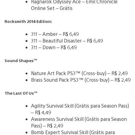
Ragnarok Odyssey Ace – Emil Chronicle
Online Set – Grátis
Rocksmith 2014 Edition:
311 – Amber – R$ 6,49
311 – Beautiful Disaster – R$ 6,49
311 – Down – R$ 6,49
Sound Shapes™
Nature Art Pack PS3™ (Cross-buy) – R$ 2,49
Brass Sound Pack PS3™ (Cross-buy) – R$ 2,49
The Last Of Us™
Agility Survival Skill (Grátis para Season Pass)
– R$ 4,49
Awareness Survival Skill (Grátis para Season
Pass) – R$ 2,49
Bomb Expert Survival Skill (Grátis para