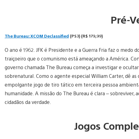
Pré-V
The Bureau: XCOM Declassified
(PS3) (R$ 179,99)
O ano é 1962. JFK é Presidente e a Guerra Fria faz o medo 
traiçoeiro que o comunismo está ameaçando a América. Con
governo chamada The Bureau começa a investigar e ocultar 
sobrenatural. Como o agente especial William Carter, dê as
empolgante jogo de tiro tático em terceira pessoa ambient
humanidade. A missão do The Bureau é clara – sobreviver, a
cidadãos da verdade.
Jogos Comple