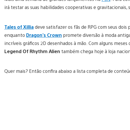
irá testar as suas habilidades cooperativas e gravitacionais, 
Tales of Xillia
deve satisfazer os fãs de RPG com seus dois 
enquanto
Dragon’s Crown
promete diversão à moda antig
incríveis gráficos 2D desenhados à mão. Com alguns meses
Legend Of Rhythm Alien
também chega hoje à loja nacion
Quer mais? Então confira abaixo a lista completa de cont