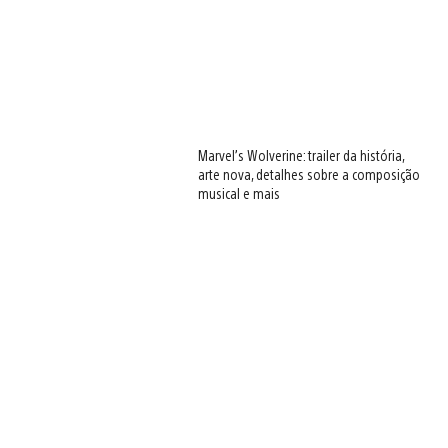
Marvel’s Wolverine: trailer da história,
arte nova, detalhes sobre a composição
musical e mais