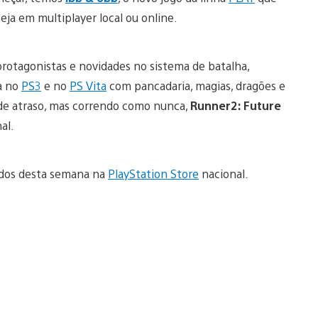
seja em multiplayer local ou online.
protagonistas e novidades no sistema de batalha,
a no
PS3
e no
PS Vita
com pancadaria, magias, dragões e
 de atraso, mas correndo como nunca,
Runner2: Future
al.
eúdos desta semana na
PlayStation Store
nacional.