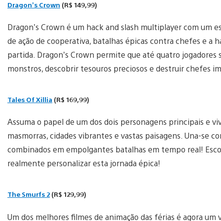
Dragon’s Crown
(R$ 149,99)
Dragon’s Crown é um hack and slash multiplayer com um esti
de ação de cooperativa, batalhas épicas contra chefes e a 
partida. Dragon’s Crown permite que até quatro jogadores 
monstros, descobrir tesouros preciosos e destruir chefes 
Tales Of Xillia
(R$ 169,99)
Assuma o papel de um dos dois personagens principais e vi
masmorras, cidades vibrantes e vastas paisagens. Una-se c
combinados em empolgantes batalhas em tempo real! Escol
realmente personalizar esta jornada épica!
The Smurfs 2
(R$ 129,99)
Um dos melhores filmes de animação das férias é agora um 