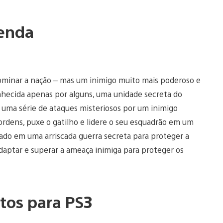
enda
dominar a nação – mas um inimigo muito mais poderoso e
hecida apenas por alguns, uma unidade secreta do
uma série de ataques misteriosos por um inimigo
 ordens, puxe o gatilho e lidere o seu esquadrão em um
ado em uma arriscada guerra secreta para proteger a
daptar e superar a ameaça inimiga para proteger os
tos para PS3