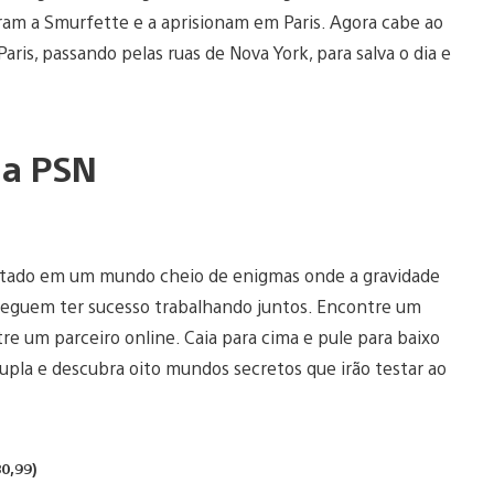
tram a Smurfette e a aprisionam em Paris. Agora cabe ao
aris, passando pelas ruas de Nova York, para salva o dia e
da PSN
ntado em um mundo cheio de enigmas onde a gravidade
nseguem ter sucesso trabalhando juntos. Encontre um
re um parceiro online. Caia para cima e pule para baixo
upla e descubra oito mundos secretos que irão testar ao
0,99)