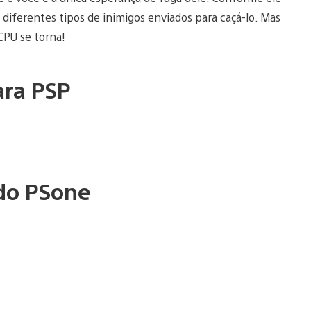
 diferentes tipos de inimigos enviados para caçá-lo. Mas
CPU se torna!
ara PSP
 do PSone