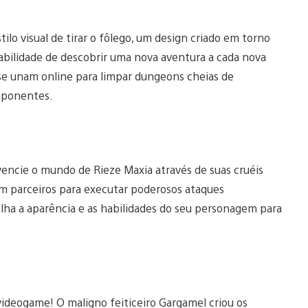
lo visual de tirar o fôlego, um design criado em torno
habilidade de descobrir uma nova aventura a cada nova
se unam online para limpar dungeons cheias de
imponentes.
vencie o mundo de Rieze Maxia através de suas cruéis
om parceiros para executar poderosos ataques
ha a aparência e as habilidades do seu personagem para
videogame! O maligno feiticeiro Gargamel criou os