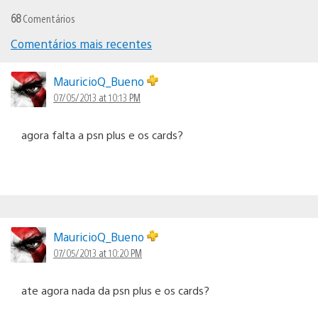
68
Comentários
Comentários mais recentes
Navegação
de
MauricioQ_Bueno
07/05/2013 at 10:13 PM
comentários
agora falta a psn plus e os cards?
MauricioQ_Bueno
07/05/2013 at 10:20 PM
ate agora nada da psn plus e os cards?