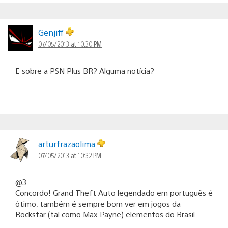
Genjiff
07/05/2013 at 10:30 PM
E sobre a PSN Plus BR? Alguma notícia?
arturfrazaolima
07/05/2013 at 10:32 PM
@3
Concordo! Grand Theft Auto legendado em português é
ótimo, também é sempre bom ver em jogos da
Rockstar (tal como Max Payne) elementos do Brasil.