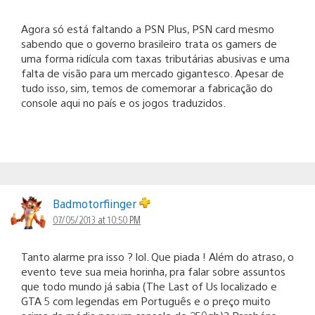
Agora só está faltando a PSN Plus, PSN card mesmo
sabendo que o governo brasileiro trata os gamers de
uma forma ridícula com taxas tributárias abusivas e uma
falta de visão para um mercado gigantesco. Apesar de
tudo isso, sim, temos de comemorar a fabricação do
console aqui no país e os jogos traduzidos.
Badmotorfiinger
07/05/2013 at 10:50 PM
Tanto alarme pra isso ? lol. Que piada ! Além do atraso, o
evento teve sua meia horinha, pra falar sobre assuntos
que todo mundo já sabia (The Last of Us localizado e
GTA 5 com legendas em Português e o preço muito