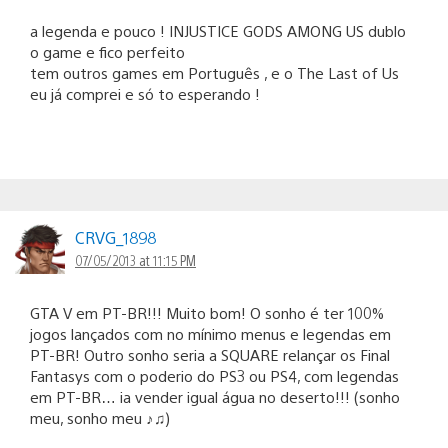
a legenda e pouco ! INJUSTICE GODS AMONG US dublo
o game e fico perfeito
tem outros games em Português , e o The Last of Us
eu já comprei e só to esperando !
CRVG_1898
07/05/2013 at 11:15 PM
GTA V em PT-BR!!! Muito bom! O sonho é ter 100%
jogos lançados com no mínimo menus e legendas em
PT-BR! Outro sonho seria a SQUARE relançar os Final
Fantasys com o poderio do PS3 ou PS4, com legendas
em PT-BR… ia vender igual água no deserto!!! (sonho
meu, sonho meu ♪♫)