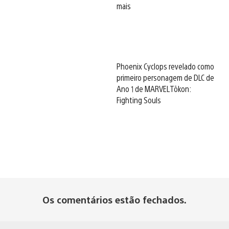
mais
Phoenix Cyclops revelado como
primeiro personagem de DLC de
Ano 1 de MARVEL Tōkon:
Fighting Souls
Os comentários estão fechados.