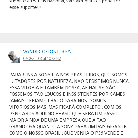
suporte a PS Plus nacional, vai valer muito a pena ter
esse suporte!!!
VANDECO-LOST_BRA
07/05/2013 at 10:55 PM
PARABÉNS A SONY E A NOS BRASILEIROS, QUE SOMOS
LUTADORES POR NATUREZA, NÃO DESISTIMOS NUNCA
ESSA VITORIA E TAMBÉM NOSSA, AFINAL SE NÃO
FOSSEMOS TAO LOUCOS E INSSISTENTES POR GAMES
JAMAIS TERIAM OLHADO PARA NOS . SOMOS
VITORIOSOS MAS. MAS FICARÁ COMPLETO , COM OS
PSN CARDS AQUI NO BRASIL QUE SERA UM PASSO
MAIOR AINDA DE UMA EMPRESA QUE A TAO
GRANDIOSA QUANTO A SONY PARA UM PAIS GIGANTE
COMO O NOSSO BRASIL . QUE VENHA O PS3 VERDE E