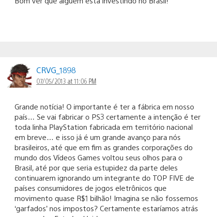
Bom ver que alguém está investindo no Brasil!
CRVG_1898
07/05/2013 at 11:06 PM
Grande notícia! O importante é ter a fábrica em nosso
país… Se vai fabricar o PS3 certamente a intenção é ter
toda linha PlayStation fabricada em território nacional
em breve… e isso já é um grande avanço para nós
brasileiros, até que em fim as grandes corporações do
mundo dos Vídeos Games voltou seus olhos para o
Brasil, até por que seria estupidez da parte deles
continuarem ignorando um integrante do TOP FIVE de
países consumidores de jogos eletrônicos que
movimento quase R$1 bilhão! Imagina se não fossemos
‘garfados’ nos impostos? Certamente estaríamos atrás