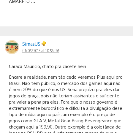
AMARELO ….
SimasUS
07/05/2013 at 10:56 PM
Caraca Mauricio, chato pra cacete hein.
Encare a realidade, nem tão cedo veremos Plus aqui pro
Brasil. Não tem público, o mercado dos games aqui não
é nem 20% do que é nos US. Seria prejuízo pra eles dar
jogos de graça, pois não teriam assinantes o suficiente
pra valer a pena pra eles. Fora que o nosso governo é
extremamente burocrático e dificulta a divulgação dese
tipo de mídia aqui no país, um exemplo é o preço de
jogos como GTA V, Metal Gear Rising Revengeance que
chegam aqui a 199,90. Outro exemplo é a coletânea de
jogos na PSN BR que é infinitamente menor do que a