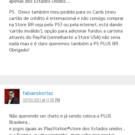
apenas dos Estados Unidos…
PS.: Deixo também meu pedido para os Cards (meu
cartão de crédito é internacional e não consigo comprar
na Store BR seja pelo PS3 ou pela internet, está dando
‘cartão inválido’), opção para adicionar fundos a carteira
através do PayPal (semelhante a Store USA) não seria
nada mau e é claro queremos também a PS PLUS BR.
Obrigado!
fabianskortaz
07/05/2013 at 11:09 PM
Não querendo ser chato e já sendo coloca a PLUS
Brasileira ,
e jogos iguais as PlayStation®store dos Estados unidos ,
e a Europa , e uma vergonha , mais acho que nestas