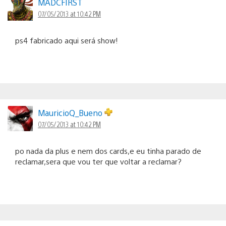
MADCFIRST
07/05/2013 at 10:42 PM
ps4 fabricado aqui será show!
MauricioQ_Bueno
07/05/2013 at 10:42 PM
po nada da plus e nem dos cards,e eu tinha parado de
reclamar,sera que vou ter que voltar a reclamar?