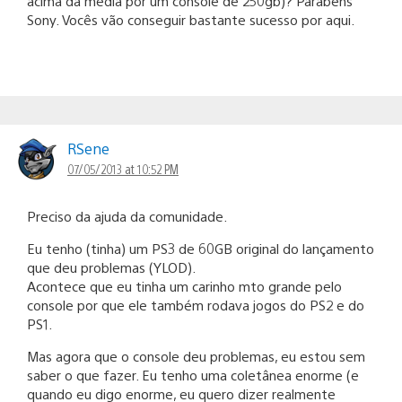
acima da média por um console de 250gb)? Parabéns
Sony. Vocês vão conseguir bastante sucesso por aqui.
RSene
07/05/2013 at 10:52 PM
Preciso da ajuda da comunidade.
Eu tenho (tinha) um PS3 de 60GB original do lançamento
que deu problemas (YLOD).
Acontece que eu tinha um carinho mto grande pelo
console por que ele também rodava jogos do PS2 e do
PS1.
Mas agora que o console deu problemas, eu estou sem
saber o que fazer. Eu tenho uma coletânea enorme (e
quando eu digo enorme, eu quero dizer realmente