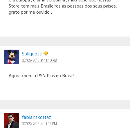
Store tem mais Brasileiros as pessoas dos seus países,
grato por me ouvido .
Soliguetti
07/05/2013 at 11:10 PM
Agora criem a PSN Plus no Brasil!
fabianskortaz
07/05/2013 at 11:13 PM