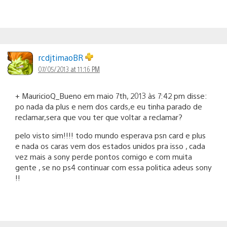
rcdjtimaoBR
07/05/2013 at 11:16 PM
+ MauricioQ_Bueno em maio 7th, 2013 às 7:42 pm disse:
po nada da plus e nem dos cards,e eu tinha parado de
reclamar,sera que vou ter que voltar a reclamar?
pelo visto sim!!!! todo mundo esperava psn card e plus
e nada os caras vem dos estados unidos pra isso , cada
vez mais a sony perde pontos comigo e com muita
gente , se no ps4 continuar com essa politica adeus sony
!!