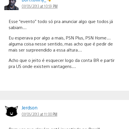
07/05/2013 at 10:59 PM
Esse “evento” todo só pra anunciar algo que todos já
sabiam…
Eu esperava por algo a mais, PSN Plus, PSN Home…
alguma coisa nesse sentido, mas acho que é pedir de
mais ser surpreendido a essa altura…
Acho que o jeito é esquecer logo da conta BR e partir
pra US onde existem vantagens…
Jerdson
07/05/2013 at 11:00 PM