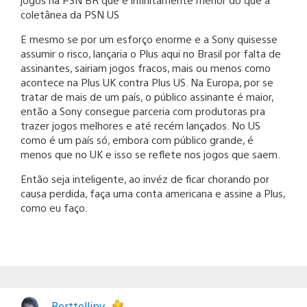
coletânea da PSN US
E mesmo se por um esforço enorme e a Sony quisesse
assumir o risco, lançaria o Plus aqui no Brasil por falta de
assinantes, sairiam jogos fracos, mais ou menos como
acontece na Plus UK contra Plus US. Na Europa, por se
tratar de mais de um país, o público assinante é maior,
então a Sony consegue parceria com produtoras pra
trazer jogos melhores e até recém lançados. No US
como é um país só, embora com público grande, é
menos que no UK e isso se reflete nos jogos que saem.
Então seja inteligente, ao invéz de ficar chorando por
causa perdida, faça uma conta americana e assine a Plus,
como eu faço.
Borttolliny_