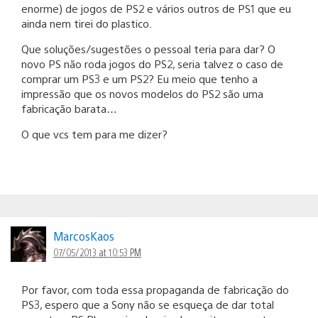
enorme) de jogos de PS2 e vários outros de PS1 que eu
ainda nem tirei do plastico.
Que soluções/sugestões o pessoal teria para dar? O
novo PS não roda jogos do PS2, seria talvez o caso de
comprar um PS3 e um PS2? Eu meio que tenho a
impressão que os novos modelos do PS2 são uma
fabricação barata…
O que vcs tem para me dizer?
MarcosKaos
07/05/2013 at 10:53 PM
Por favor, com toda essa propaganda de fabricação do
PS3, espero que a Sony não se esqueça de dar total