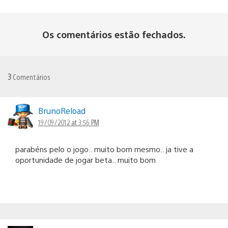
Os comentários estão fechados.
3
Comentários
BrunoReload
19/09/2012 at 3:56 PM
parabéns pelo o jogo.. muito bom mesmo.. ja tive a
oportunidade de jogar beta.. muito bom