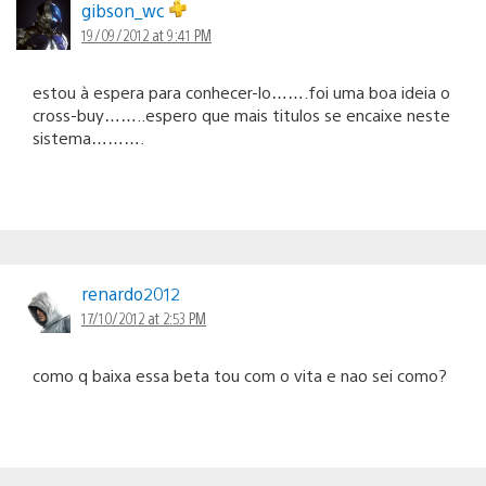
gibson_wc
19/09/2012 at 9:41 PM
estou à espera para conhecer-lo…….foi uma boa ideia o
cross-buy……..espero que mais titulos se encaixe neste
sistema……….
renardo2012
17/10/2012 at 2:53 PM
como q baixa essa beta tou com o vita e nao sei como?