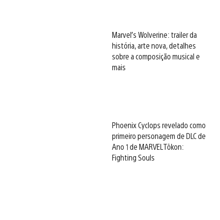
Marvel’s Wolverine: trailer da
história, arte nova, detalhes
sobre a composição musical e
mais
Phoenix Cyclops revelado como
primeiro personagem de DLC de
Ano 1 de MARVEL Tōkon:
Fighting Souls