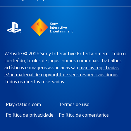
Selecione
Região
uma
atual:
região
Sony
Interactive
Entertainment
Website © 2026 Sony Interactive Entertainment. Todo o
conteúdo, títulos de jogos, nomes comerciais, trabalhos
artísticos e imagens associadas são
marcas registradas
e/ou material de copyright de seus respectivos donos
.
Todos os direitos reservados.
PlayStation.com
Termos de uso
Política de privacidade
Política de comentários