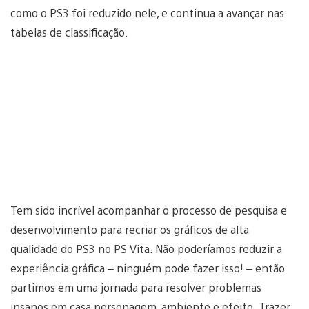
como o PS3 foi reduzido nele, e continua a avançar nas
tabelas de classificação.
Tem sido incrível acompanhar o processo de pesquisa e
desenvolvimento para recriar os gráficos de alta
qualidade do PS3 no PS Vita. Não poderíamos reduzir a
experiência gráfica – ninguém pode fazer isso! – então
partimos em uma jornada para resolver problemas
insanos em casa personagem, ambiente e efeito. Trazer