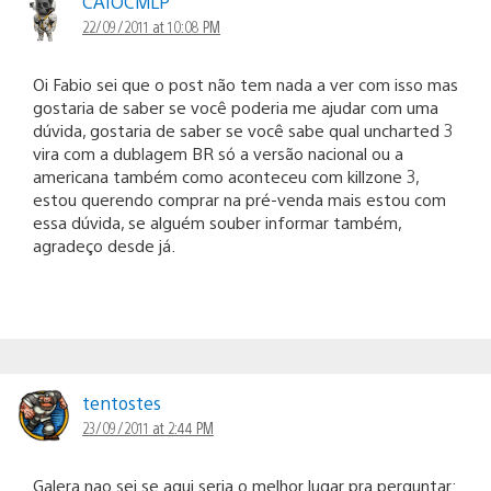
CAIOCMLP
22/09/2011 at 10:08 PM
Oi Fabio sei que o post não tem nada a ver com isso mas
gostaria de saber se você poderia me ajudar com uma
dúvida, gostaria de saber se você sabe qual uncharted 3
vira com a dublagem BR só a versão nacional ou a
americana também como aconteceu com killzone 3,
estou querendo comprar na pré-venda mais estou com
essa dúvida, se alguém souber informar também,
agradeço desde já.
tentostes
23/09/2011 at 2:44 PM
Galera nao sei se aqui seria o melhor lugar pra perguntar: