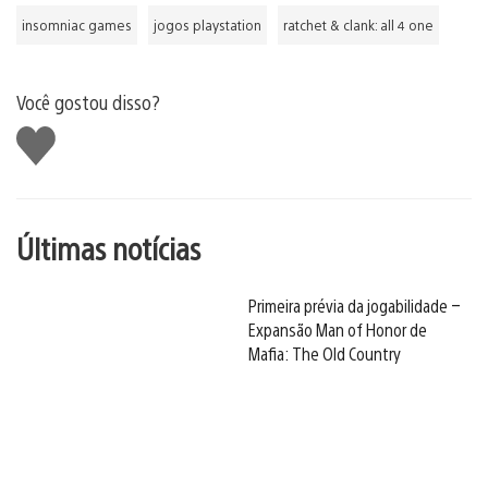
insomniac games
jogos playstation
ratchet & clank: all 4 one
Você gostou disso?
Curtir
Últimas notícias
Primeira prévia da jogabilidade –
Expansão Man of Honor de
Mafia: The Old Country