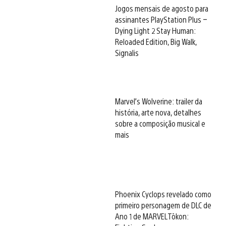
Jogos mensais de agosto para
assinantes PlayStation Plus –
Dying Light 2 Stay Human:
Reloaded Edition, Big Walk,
Signalis
Marvel’s Wolverine: trailer da
história, arte nova, detalhes
sobre a composição musical e
mais
Phoenix Cyclops revelado como
primeiro personagem de DLC de
Ano 1 de MARVEL Tōkon: