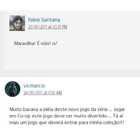
Fabio Santana
23/09/2011 at 10:29 PM
Maravilha! É nóis! o/
vicmarcio
24/09/2011 at 0:59 AM
Muito bacana a idéia deste novo jogo da série… Jogar
em Co-op este jogo deve ser muito divertido… Tá aí
mais um jogo que deverá entrar para minha coleção!!!