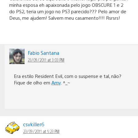
minha esposa eh apaixonada pelo jogo OBSCURE 1 e 2
do PS2, teria um jogo no PS3 parecido??? Pelo amor de
Deus, me ajudem! Salvem meu casamento!!!! Rsrsrs!
Fabio Santana
23/09/2011 at 3:03 PM
Era estilo Resident Evil, com o suspense e tal, não?
Fique de olho em
Amy
. ^_~
csvkiller6
23/09/2011 at 5:23 PM