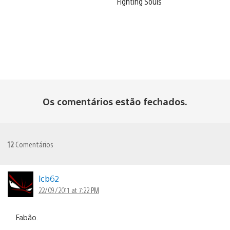
Fighting Souls
Os comentários estão fechados.
12
Comentários
lcb62
22/09/2011 at 7:22 PM
Fabão.