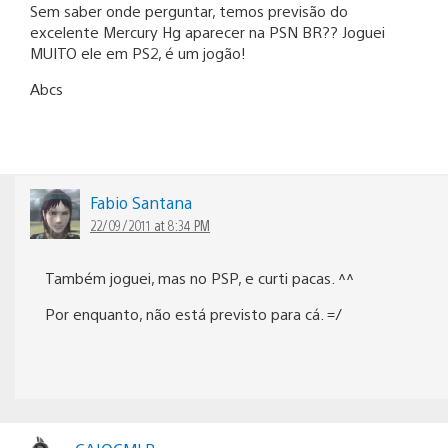
Sem saber onde perguntar, temos previsão do
excelente Mercury Hg aparecer na PSN BR?? Joguei
MUITO ele em PS2, é um jogão!
Abcs
Fabio Santana
22/09/2011 at 8:34 PM
Também joguei, mas no PSP, e curti pacas. ^^
Por enquanto, não está previsto para cá. =/