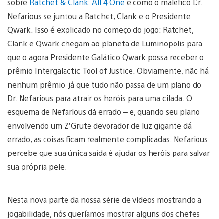
sobre
Ratchet & Clank: All 4 One
é como o maléfico Dr.
Nefarious se juntou a Ratchet, Clank e o Presidente
Qwark. Isso é explicado no começo do jogo: Ratchet,
Clank e Qwark chegam ao planeta de Luminopolis para
que o agora Presidente Galático Qwark possa receber o
prêmio Intergalactic Tool of Justice. Obviamente, não há
nenhum prêmio, já que tudo não passa de um plano do
Dr. Nefarious para atrair os heróis para uma cilada. O
esquema de Nefarious dá errado – e, quando seu plano
envolvendo um Z’Grute devorador de luz gigante dá
errado, as coisas ficam realmente complicadas. Nefarious
percebe que sua única saída é ajudar os heróis para salvar
sua própria pele.
Nesta nova parte da nossa série de vídeos mostrando a
jogabilidade, nós queríamos mostrar alguns dos chefes